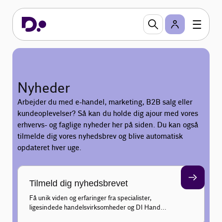
Nyheder
Arbejder du med e-handel, marketing, B2B salg eller
kundeoplevelser? Så kan du holde dig ajour med vores
erhvervs- og faglige nyheder her på siden. Du kan også
tilmelde dig vores nyhedsbrev og blive automatisk
opdateret hver uge.
Tilmeld dig nyhedsbrevet
Få unik viden og erfaringer fra specialister,
ligesindede handelsvirksomheder og DI Handel
inden for marketing, salg, e-business og