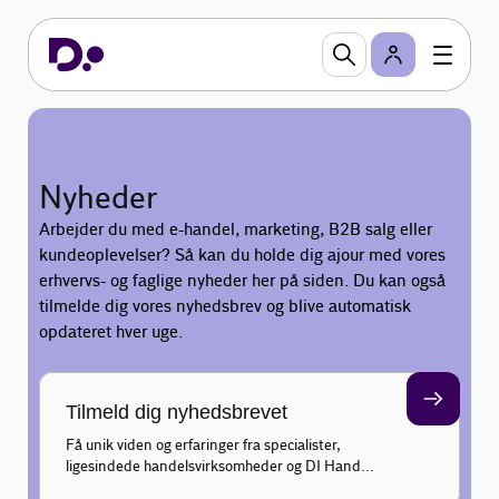
Nyheder
Arbejder du med e-handel, marketing, B2B salg eller
kundeoplevelser? Så kan du holde dig ajour med vores
erhvervs- og faglige nyheder her på siden. Du kan også
tilmelde dig vores nyhedsbrev og blive automatisk
opdateret hver uge.
Tilmeld dig nyhedsbrevet
Få unik viden og erfaringer fra specialister,
ligesindede handelsvirksomheder og DI Handel
inden for marketing, salg, e-business og