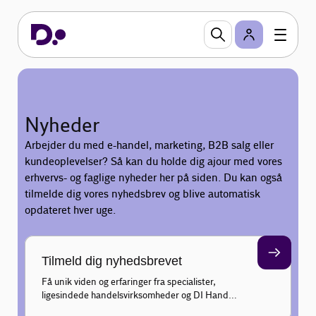
Nyheder
Arbejder du med e-handel, marketing, B2B salg eller
kundeoplevelser? Så kan du holde dig ajour med vores
erhvervs- og faglige nyheder her på siden. Du kan også
tilmelde dig vores nyhedsbrev og blive automatisk
opdateret hver uge.
Tilmeld dig nyhedsbrevet
Få unik viden og erfaringer fra specialister,
ligesindede handelsvirksomheder og DI Handel
inden for marketing, salg, e-business og