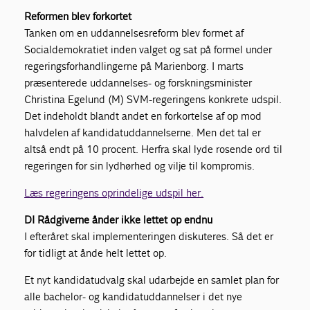
Reformen blev forkortet
Tanken om en uddannelsesreform blev formet af
Socialdemokratiet inden valget og sat på formel under
regeringsforhandlingerne på Marienborg. I marts
præsenterede uddannelses- og forskningsminister
Christina Egelund (M) SVM-regeringens konkrete udspil.
Det indeholdt blandt andet en forkortelse af op mod
halvdelen af kandidatuddannelserne. Men det tal er
altså endt på 10 procent. Herfra skal lyde rosende ord til
regeringen for sin lydhørhed og vilje til kompromis.
Læs regeringens oprindelige udspil her.
DI Rådgiverne ånder ikke lettet op endnu
I efteråret skal implementeringen diskuteres. Så det er
for tidligt at ånde helt lettet op.
Et nyt kandidatudvalg skal udarbejde en samlet plan for
alle bachelor- og kandidatuddannelser i det nye