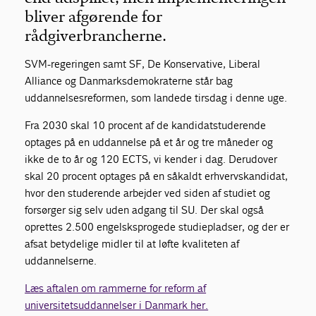
bliver afgørende for
rådgiverbrancherne.
SVM-regeringen samt SF, De Konservative, Liberal
Alliance og Danmarksdemokraterne står bag
uddannelsesreformen, som landede tirsdag i denne uge.
Fra 2030 skal 10 procent af de kandidatstuderende
optages på en uddannelse på et år og tre måneder og
ikke de to år og 120 ECTS, vi kender i dag. Derudover
skal 20 procent optages på en såkaldt erhvervskandidat,
hvor den studerende arbejder ved siden af studiet og
forsørger sig selv uden adgang til SU. Der skal også
oprettes 2.500 engelsksprogede studiepladser, og der er
afsat betydelige midler til at løfte kvaliteten af
uddannelserne.
Læs aftalen om rammerne for reform af
universitetsuddannelser i Danmark her.