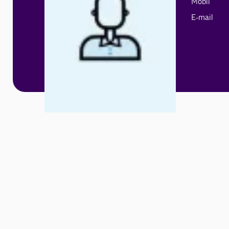
Mobil
E-mail