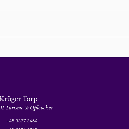
Krüger Torp
DI Turisme & Oplevelser
+45 3377 3464