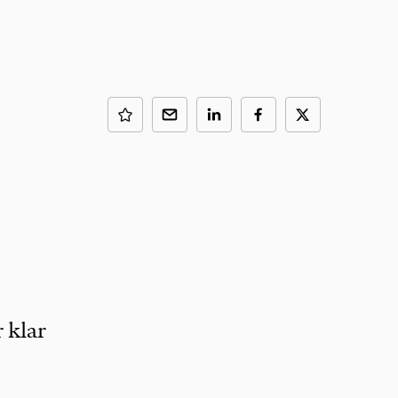
r klar