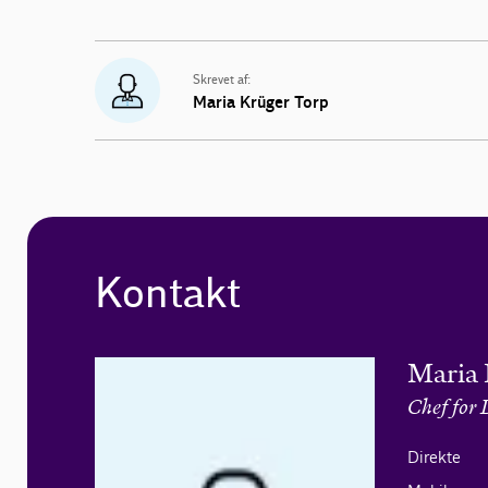
Skrevet af:
Maria Krüger Torp
Kontakt
Maria 
Chef for 
Direkte