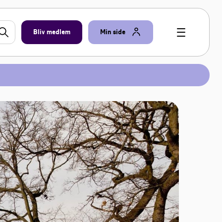
Bliv medlem
Min side