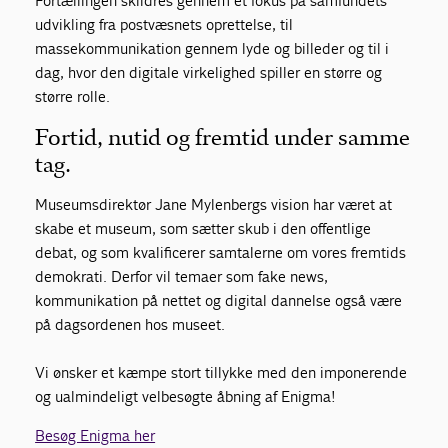
Fortællingen skildres gennem et fokus på samfundets
udvikling fra postvæsnets oprettelse, til
massekommunikation gennem lyde og billeder og til i
dag, hvor den digitale virkelighed spiller en større og
større rolle.
Fortid, nutid og fremtid under samme
tag.
Museumsdirektør Jane Mylenbergs vision har været at
skabe et museum, som sætter skub i den offentlige
debat, og som kvalificerer samtalerne om vores fremtids
demokrati. Derfor vil temaer som fake news,
kommunikation på nettet og digital dannelse også være
på dagsordenen hos museet.
Vi ønsker et kæmpe stort tillykke med den imponerende
og ualmindeligt velbesøgte åbning af Enigma!
Besøg Enigma her