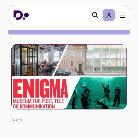
Enigma