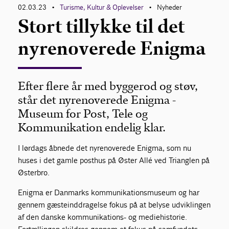
02.03.23
Turisme, Kultur & Oplevelser
Nyheder
•
•
Stort tillykke til det
nyrenoverede Enigma
Efter flere år med byggerod og støv,
står det nyrenoverede Enigma -
Museum for Post, Tele og
Kommunikation endelig klar.
I lørdags åbnede det nyrenoverede Enigma, som nu
huses i det gamle posthus på Øster Allé ved Trianglen på
Østerbro.
Enigma er Danmarks kommunikationsmuseum og har
gennem gæsteinddragelse fokus på at belyse udviklingen
af den danske kommunikations- og mediehistorie.