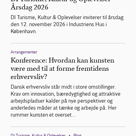
Årsdag 2026
DI Turisme, Kultur & Oplevelser inviterer til årsdag
den 12. november 2026 i Industriens Hus i
København.
Arrangementer
Konference: Hvordan kan kunsten
være med til at forme fremtidens
erhvervsliv?
Dansk erhvervsliv står midt i store omstillinger.
Krav om innovation, bæredygtighed og attraktive
arbejdspladser kalder på nye perspektiver og
anderledes måder at tænke og arbejde på. Her
rummer kunsten et overset…
DI Turisme, Kultur & Oplevelser
Blog
•