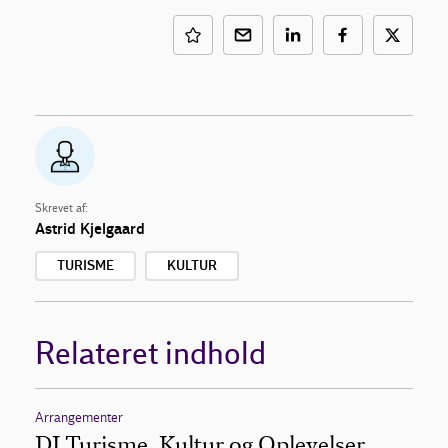
Skrevet af:
Astrid Kjelgaard
TURISME
KULTUR
Relateret indhold
Arrangementer
DI Turisme, Kultur og Oplevelser