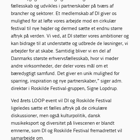
fællesskab og udvikles i partnerskaber på tværs af
brancher og sektorer. Et medlemskab af DI giver os
mulighed for at løfte vores arbejde mod en cirkulær
festival til nye højder og dermed sætte et endnu større
aftryk på verden. Vi ved, at DI støtter vores ambitioner og
kan bidrage til at understøtte og udbrede de løsninger, vi
arbejder for at skabe. Samtidig bliver vi en del af
Danmarks største erhvervsfællesskab, hvor vi møder
andre virksomheder, der deler vores mål om et
bæredygtigt samfund. Det giver en unik mulighed for
sparring, inspiration og nye partnerskaber,” siger adm.
direktør i Roskilde Festival-gruppen, Signe Lopdrup.
Ved årets LOOP event vil DI og Roskilde Festival
ligeledes sætte et fælles aftryk på de cirkulære
diskussioner, men også kulturpolitik, dansk
musikeksport og diversitet på livescenen er blandt
emnerne, som DI og Roskilde Festival fremadrettet vil
samarbejde om.