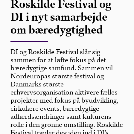
Roskilde Festival og
DI i nyt samarbejde
om bæredygtighed
DI og Roskilde Festival slår sig
sammen for at løfte fokus på det
bæredygtige samfund. Sammen vil
Nordeuropas største festival og
Danmarks største
erhvervsorganisation aktivere fælles
projekter med fokus på byudvikling,
cirkulære events, bæredygtige
adfærdsændringer samt kulturens
rolle i den grønne omstilling. Roskilde
Festival træder desuden ind i DI’s