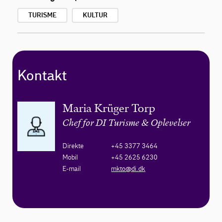
TURISME
KULTUR
Kontakt
Maria Krüger Torp
Chef for DI Turisme & Oplevelser
Direkte
+45 3377 3464
Mobil
+45 2625 6230
E-mail
mkto@di.dk