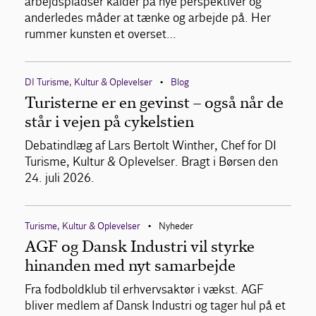
arbejdspladser kalder på nye perspektiver og
anderledes måder at tænke og arbejde på. Her
rummer kunsten et overset…
DI Turisme, Kultur & Oplevelser
Blog
•
Turisterne er en gevinst – også når de
står i vejen på cykelstien
Debatindlæg af Lars Bertolt Winther, Chef for DI
Turisme, Kultur & Oplevelser. Bragt i Børsen den
24. juli 2026.
Turisme, Kultur & Oplevelser
Nyheder
•
AGF og Dansk Industri vil styrke
hinanden med nyt samarbejde
Fra fodboldklub til erhvervsaktør i vækst. AGF
bliver medlem af Dansk Industri og tager hul på et