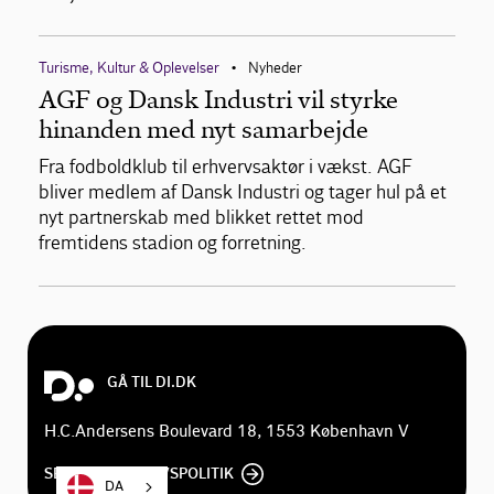
Turisme, Kultur & Oplevelser
Nyheder
•
AGF og Dansk Industri vil styrke
hinanden med nyt samarbejde
Fra fodboldklub til erhvervsaktør i vækst. AGF
bliver medlem af Dansk Industri og tager hul på et
nyt partnerskab med blikket rettet mod
fremtidens stadion og forretning.
GÅ TIL DI.DK
H.C.Andersens Boulevard 18, 1553 København V
SE DI'S PRIVATLIVSPOLITIK
DA