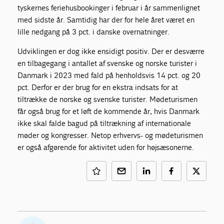
tyskernes feriehusbookinger i februar i år sammenlignet
med sidste år. Samtidig har der for hele året været en
lille nedgang på 3 pct. i danske overnatninger.
Udviklingen er dog ikke ensidigt positiv. Der er desværre
en tilbagegang i antallet af svenske og norske turister i
Danmark i 2023 med fald på henholdsvis 14 pct. og 20
pct. Derfor er der brug for en ekstra indsats for at
tiltrække de norske og svenske turister. Mødeturismen
får også brug for et løft de kommende år, hvis Danmark
ikke skal falde bagud på tiltrækning af internationale
møder og kongresser. Netop erhvervs- og mødeturismen
er også afgørende for aktivitet uden for højsæsonerne.