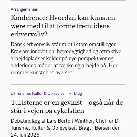
Arrangementer
Konference: Hvordan kan kunsten
være med til at forme fremtidens
erhvervsliv?
Dansk erhvervsliv står midt i store omstillinger.
Krav om innovation, bæredygtighed og attraktive
arbejdspladser kalder på nye perspektiver og
anderledes måder at tænke og arbejde på. Her
rummer kunsten et overset…
DI Turisme, Kultur & Oplevelser
Blog
•
Turisterne er en gevinst – også når de
står i vejen på cykelstien
Debatindlæg af Lars Bertolt Winther, Chef for DI
Turisme, Kultur & Oplevelser. Bragt i Børsen den
24. juli 2026.