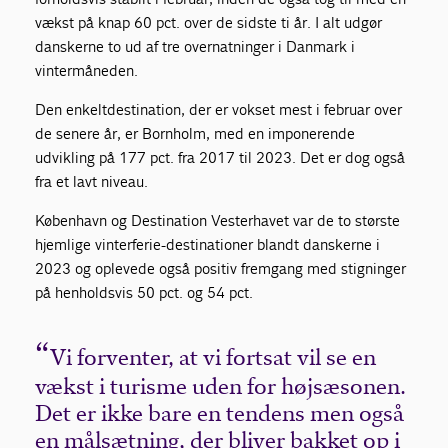
vækst på knap 60 pct. over de sidste ti år. I alt udgør
danskerne to ud af tre overnatninger i Danmark i
vintermåneden.
Den enkeltdestination, der er vokset mest i februar over
de senere år, er Bornholm, med en imponerende
udvikling på 177 pct. fra 2017 til 2023. Det er dog også
fra et lavt niveau.
København og Destination Vesterhavet var de to største
hjemlige vinterferie-destinationer blandt danskerne i
2023 og oplevede også positiv fremgang med stigninger
på henholdsvis 50 pct. og 54 pct.
Vi forventer, at vi fortsat vil se en
vækst i turisme uden for højsæsonen.
Det er ikke bare en tendens men også
en målsætning, der bliver bakket op i