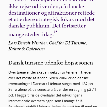
ikke rejse ud i verden, så danske
destinationer og attraktioner rettede
et stærkere strategisk fokus mod det
danske publikum. Det fortsætter
mange steder i dag.
Lars Bertolt Winther, Chef for DI Turisme,
Kultur & Oplevelser
Dansk turisme udenfor højsæsonen
Over årene er der sket en vækst i vinterferiemåneden
over det meste af landet. Siden 2004 er de danske
overnatninger i Danmark i februar steget med 124 pct.
Ser vi alene på de seneste ti år, er der en stigning på 71
pct. I begge tilfælde overhaler det udviklingen i
internationale overnatninger, som i mange år lå
forholdsvis stabilt i februar, inden de også tog til med en