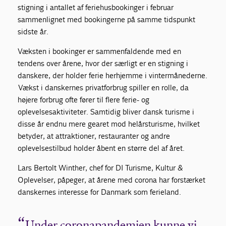
stigning i antallet af feriehusbookinger i februar
sammenlignet med bookingerne på samme tidspunkt
sidste år.
Væksten i bookinger er sammenfaldende med en
tendens over årene, hvor der særligt er en stigning i
danskere, der holder ferie herhjemme i vintermånederne.
Vækst i danskernes privatforbrug spiller en rolle, da
højere forbrug ofte fører til flere ferie- og
oplevelsesaktiviteter. Samtidig bliver dansk turisme i
disse år endnu mere gearet mod helårsturisme, hvilket
betyder, at attraktioner, restauranter og andre
oplevelsestilbud holder åbent en større del af året.
Lars Bertolt Winther, chef for DI Turisme, Kultur &
Oplevelser, påpeger, at årene med corona har forstærket
danskernes interesse for Danmark som ferieland.
Under coronapandemien kunne vi