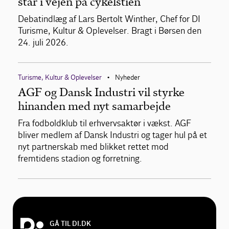
står i vejen på cykelstien
Debatindlæg af Lars Bertolt Winther, Chef for DI
Turisme, Kultur & Oplevelser. Bragt i Børsen den
24. juli 2026.
Turisme, Kultur & Oplevelser
Nyheder
•
AGF og Dansk Industri vil styrke
hinanden med nyt samarbejde
Fra fodboldklub til erhvervsaktør i vækst. AGF
bliver medlem af Dansk Industri og tager hul på et
nyt partnerskab med blikket rettet mod
fremtidens stadion og forretning.
GÅ TIL DI.DK