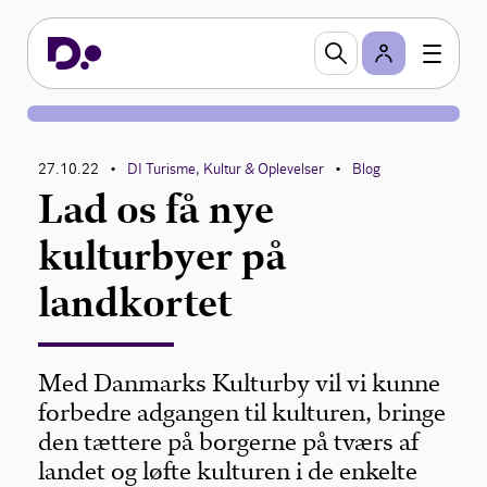
27.10.22
DI Turisme, Kultur & Oplevelser
Blog
•
•
Lad os få nye
kulturbyer på
landkortet
Med Danmarks Kulturby vil vi kunne
forbedre adgangen til kulturen, bringe
den tættere på borgerne på tværs af
landet og løfte kulturen i de enkelte