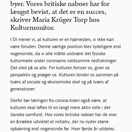
byer. Vores britiske naboer har for
længst bevist, at det er en succes,
skriver Maria Krüger Torp hos
Kulturmonitor.
I DI mener vi, at kulturen er en hjørnesten, vi ikke kan
være foruden. Denne særlige position blev tydeligere end
nogensinde, da vi alle måtte undvære det fysiske
kulturmøde under coronaens voldsomme nedlukninger.
Det sled på os alle. For kulturen fornyer os, giver os
perspektiv og præger os. Kulturen binder os sammen på
tværs af sociale og økonomiske skel og på tværs af
generationer.
Derfor bør læringen fra corona-tiden også være, at
kulturen skal løftes til en langt mere aktiv rolle i det
danske samfund. Hos vores britiske naboer har de over
en årrække udviklet et initiativ, der nu nyder større
opbakning end nogensinde før. Hver fjerde år uddeles