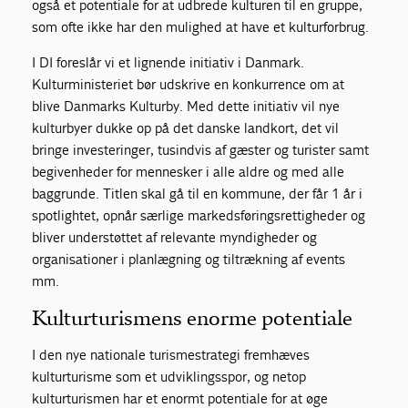
også et potentiale for at udbrede kulturen til en gruppe,
som ofte ikke har den mulighed at have et kulturforbrug.
I DI foreslår vi et lignende initiativ i Danmark.
Kulturministeriet bør udskrive en konkurrence om at
blive Danmarks Kulturby. Med dette initiativ vil nye
kulturbyer dukke op på det danske landkort, det vil
bringe investeringer, tusindvis af gæster og turister samt
begivenheder for mennesker i alle aldre og med alle
baggrunde. Titlen skal gå til en kommune, der får 1 år i
spotlightet, opnår særlige markedsføringsrettigheder og
bliver understøttet af relevante myndigheder og
organisationer i planlægning og tiltrækning af events
mm.
Kulturturismens enorme potentiale
I den nye nationale turismestrategi fremhæves
kulturturisme som et udviklingsspor, og netop
kulturturismen har et enormt potentiale for at øge