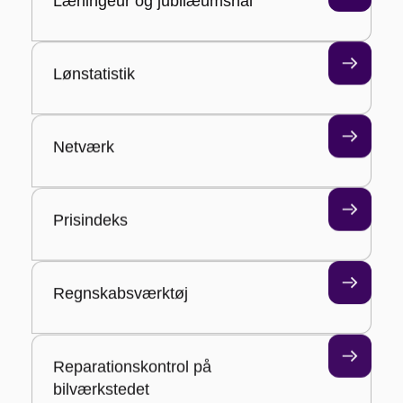
Lærlingeur og jubilæumsnål
Lønstatistik
Netværk
Prisindeks
Regnskabsværktøj
Reparationskontrol på
bilværkstedet