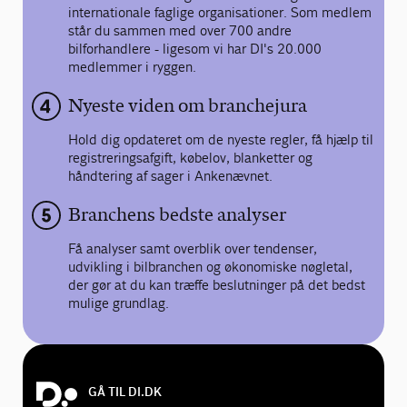
internationale faglige organisationer. Som medlem
står du sammen med over 700 andre
bilforhandlere - ligesom vi har DI's 20.000
medlemmer i ryggen.
Nyeste viden om branchejura
Hold dig opdateret om de nyeste regler, få hjælp til
registreringsafgift, købelov, blanketter og
håndtering af sager i Ankenævnet.
Branchens bedste analyser
Få analyser samt overblik over tendenser,
udvikling i bilbranchen og økonomiske nøgletal,
der gør at du kan træffe beslutninger på det bedst
mulige grundlag.
GÅ TIL DI.DK