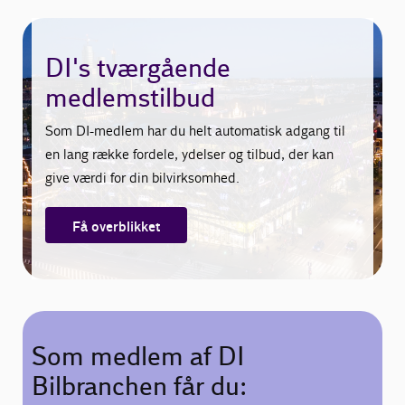
DI's tværgående
medlemstilbud
Som DI-medlem har du helt automatisk adgang til
en lang række fordele, ydelser og tilbud, der kan
give værdi for din bilvirksomhed.
Få overblikket
Som medlem af DI
Bilbranchen får du: