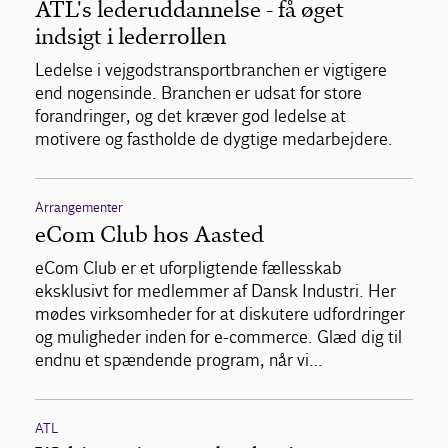
ATL's lederuddannelse - få øget
indsigt i lederrollen
Ledelse i vejgodstransportbranchen er vigtigere
end nogensinde. Branchen er udsat for store
forandringer, og det kræver god ledelse at
motivere og fastholde de dygtige medarbejdere.
Arrangementer
eCom Club hos Aasted
eCom Club er et uforpligtende fællesskab
eksklusivt for medlemmer af Dansk Industri. Her
mødes virksomheder for at diskutere udfordringer
og muligheder inden for e-commerce. Glæd dig til
endnu et spændende program, når vi…
ATL