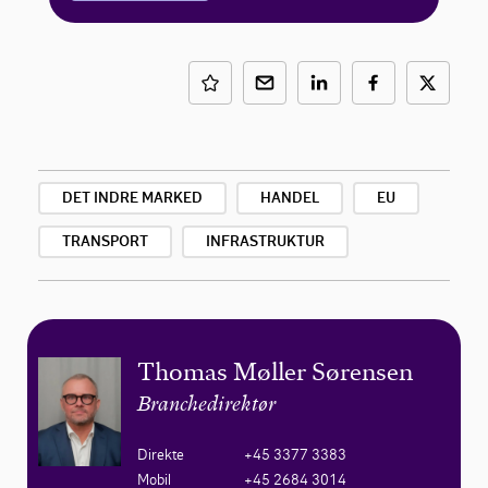
DET INDRE MARKED
HANDEL
EU
TRANSPORT
INFRASTRUKTUR
Thomas Møller Sørensen
Branchedirektør
Direkte
+45 3377 3383
Mobil
+45 2684 3014