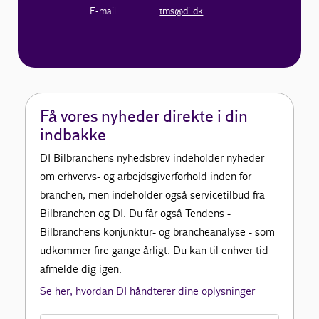
E-mail
tms@di.dk
Få vores nyheder direkte i din
indbakke
DI Bilbranchens nyhedsbrev indeholder nyheder
om erhvervs- og arbejdsgiverforhold inden for
branchen, men indeholder også servicetilbud fra
Bilbranchen og DI. Du får også Tendens -
Bilbranchens konjunktur- og brancheanalyse - som
udkommer fire gange årligt. Du kan til enhver tid
afmelde dig igen.
Se her, hvordan DI håndterer dine oplysninger