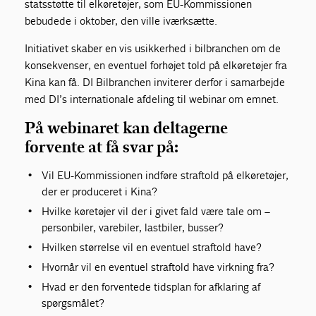
statsstøtte til elkøretøjer, som EU-Kommissionen
bebudede i oktober, den ville iværksætte.
Initiativet skaber en vis usikkerhed i bilbranchen om de
konsekvenser, en eventuel forhøjet told på elkøretøjer fra
Kina kan få. DI Bilbranchen inviterer derfor i samarbejde
med DI’s internationale afdeling til webinar om emnet.
På webinaret kan deltagerne
forvente at få svar på:
Vil EU-Kommissionen indføre straftold på elkøretøjer,
der er produceret i Kina?
Hvilke køretøjer vil der i givet fald være tale om –
personbiler, varebiler, lastbiler, busser?
Hvilken størrelse vil en eventuel straftold have?
Hvornår vil en eventuel straftold have virkning fra?
Hvad er den forventede tidsplan for afklaring af
spørgsmålet?