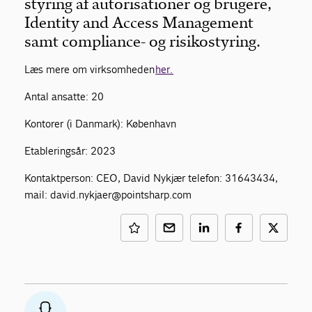
styring af autorisationer og brugere,
Identity and Access Management
samt compliance- og risikostyring.
Læs mere om virksomheden
her.
Antal ansatte: 20
Kontorer (i Danmark): København
Etableringsår: 2023
Kontaktperson: CEO, David Nykjær telefon: 31643434,
mail: david.nykjaer@pointsharp.com