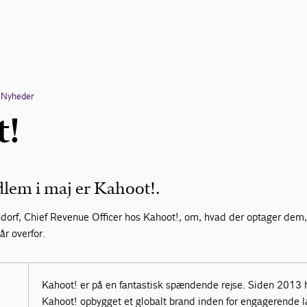
Nyheder
t!
em i maj er Kahoot!.
dorf, Chief Revenue Officer hos Kahoot!, om, hvad der optager dem,
år overfor.
Kahoot! er på en fantastisk spændende rejse. Siden 2013 
Kahoot! opbygget et globalt brand inden for engagerende l