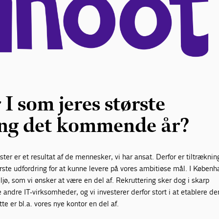
I som jeres største
ing det kommende år?
ter er et resultat af de mennesker, vi har ansat. Derfor er tiltræknin
tørste udfordring for at kunne levere på vores ambitiøse mål. I Københ
ljø, som vi ønsker at være en del af. Rekruttering sker dog i skarp
dre IT-virksomheder, og vi investerer derfor stort i at etablere de
e er bl.a. vores nye kontor en del af.