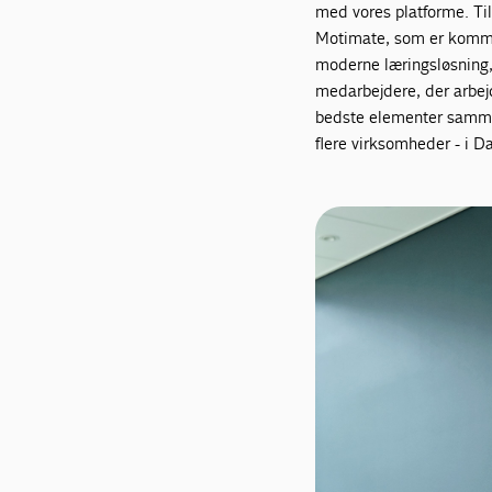
med vores platforme. Ti
Motimate, som er kommet
moderne læringsløsning,
medarbejdere, der arbejde
bedste elementer sammen
flere virksomheder - i D