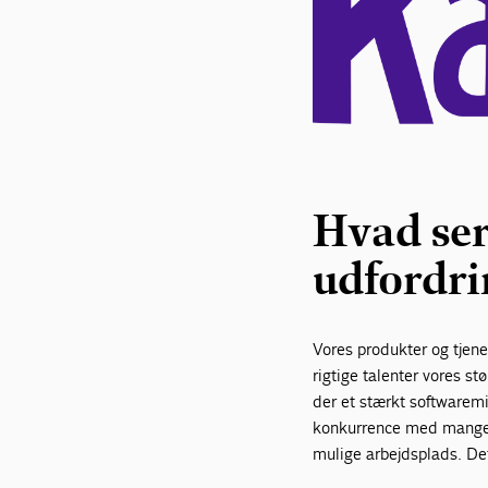
Hvad ser 
udfordr
Vores produkter og tjenes
rigtige talenter vores s
der et stærkt softwaremi
konkurrence med mange an
mulige arbejdsplads. Dett