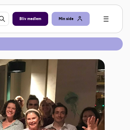
Bliv medlem
Min side