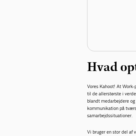
Hvad opt
Vores Kahoot! At Work-pr
til de allerstørste i v
blandt medarbejdere og 
kommunikation på tværs a
samarbejdssituationer.
Vi bruger en stor del af