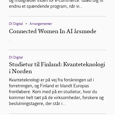
og muligheder inden for e-commerce. Glæd dig til
endnu et spændende program, når vi…
DI Digital
Arrangementer
•
Connected Women In AI årsmøde
.
DI Digital
Studietur til Finland: Kvanteteknologi
i Norden
Kvanteteknologi er på vej fra forskningen ud i
forretningen, og Finland er blandt Europas
frontløbere. Kom med på en studietur, hvor du
kommer helt tæt på de virksomheder, forskere og
beslutningstagere, der står i…