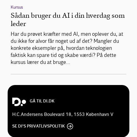
Kursus
Sådan bruger du AI i din hverdag som
leder
Har du prøvet kræfter med AI, men oplever du, at
du ikke for alvor får noget ud af det? Mangler du
konkrete eksempler på, hvordan teknologien
faktisk kan spare tid og skabe værdi? På dette
kursus lærer du at bruge…
GÅ TIL DI.DK
H.C.Andersens Boulevard 18, 1553 København V
SE DI'S PRIVATLIVSPOLITIK