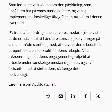
Som ledere er vi bevidste om den påvirkning, som
konflikten har på vores medarbejdere, og vi har
implementeret forskellige tiltag for at støtte dem i denne
svære tid.
På trods af udfordringerne har vores medarbejdere vist,
at de er i stand til at håndtere stress og bekymringer på
en sund måde samtidig med, at de yder deres bedste for
at opretholde en høj kvalitet i deres arbejde. Vi er
taknemmelige for deres engagement og vilje til at
arbejde under vanskelige omstændigheder, og vi vil
fortsætte med at støtte dem, så længe det er
nødvendigt.
Læs mere om Auditdata
her.