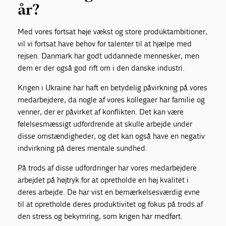
år?
Med vores fortsat høje vækst og store produktambitioner,
vil vi fortsat have behov for talenter til at hjælpe med
rejsen. Danmark har godt uddannede mennesker, men
dem er der også god rift om i den danske industri.
Krigen i Ukraine har haft en betydelig påvirkning på vores
medarbejdere, da nogle af vores kollegaer har familie og
venner, der er påvirket af konflikten. Det kan være
følelsesmæssigt udfordrende at skulle arbejde under
disse omstændigheder, og det kan også have en negativ
indvirkning på deres mentale sundhed.
På trods af disse udfordringer har vores medarbejdere
arbejdet på højtryk for at opretholde en høj kvalitet i
deres arbejde. De har vist en bemærkelsesværdig evne
til at opretholde deres produktivitet og fokus på trods af
den stress og bekymring, som krigen har medført.