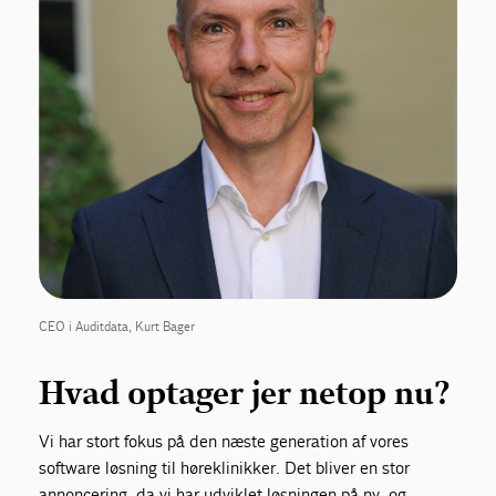
CEO i Auditdata, Kurt Bager
Hvad optager jer netop nu?
Vi har stort fokus på den næste generation af vores
software løsning til høreklinikker. Det bliver en stor
annoncering, da vi har udviklet løsningen på ny, og