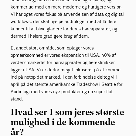
kommer ud med en mere moderne og hurtigere version.
Vi har øget vores fokus på anvendelsen af data og digital
workflows, der skal hjælpe audiologer med at få flere
kunder til at blive gladere for deres høreapparater, og
dermed i højere grad gøre brug af dem.
Et andet stort område, som optager vores
opmærksomhed er vores ekspansion til USA. 40% af
verdensmarkedet for høreapparater og høreklinikker
ligger i USA. Vi er derfor meget fokuseret på at komme
ind på netop det marked. I den forbindelse deltog vi i
april på det største amerikanske Tradeshow i Seattle for
Audiologi med vores nye produkter og en super flot
stand.
Hvad ser I som jeres største
mulighed i de kommende
år?