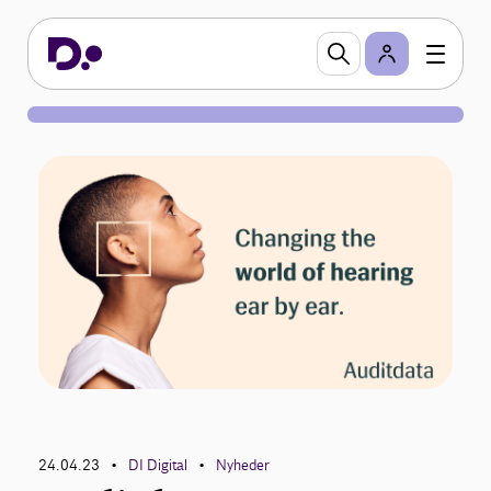
24.04.23
DI Digital
Nyheder
•
•