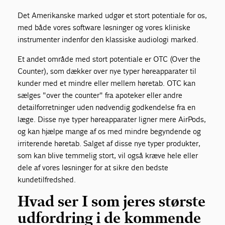
Det Amerikanske marked udgør et stort potentiale for os,
med både vores software løsninger og vores kliniske
instrumenter indenfor den klassiske audiologi marked.
Et andet område med stort potentiale er OTC (Over the
Counter), som dækker over nye typer høreapparater til
kunder med et mindre eller mellem høretab. OTC kan
sælges "over the counter" fra apoteker eller andre
detailforretninger uden nødvendig godkendelse fra en
læge. Disse nye typer høreapparater ligner mere AirPods,
og kan hjælpe mange af os med mindre begyndende og
irriterende høretab. Salget af disse nye typer produkter,
som kan blive temmelig stort, vil også kræve hele eller
dele af vores løsninger for at sikre den bedste
kundetilfredshed.
Hvad ser I som jeres største
udfordring i de kommende