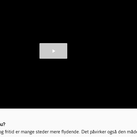
nu?
og fritid er mange steder mere flydende. Det påvirker også den måde