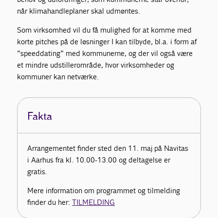
når klimahandleplaner skal udmøntes.
Som virksomhed vil du få mulighed for at komme med
korte pitches på de løsninger I kan tilbyde, bl.a. i form af
”speeddating” med kommunerne, og der vil også være
et mindre udstillerområde, hvor virksomheder og
kommuner kan netværke.
Fakta
Arrangementet finder sted den 11. maj på Navitas
i Aarhus fra kl. 10.00-13.00 og deltagelse er
gratis.
Mere information om programmet og tilmelding
finder du her:
TILMELDING