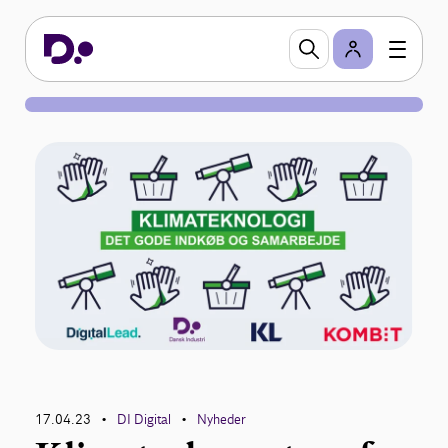
17.04.23
DI Digital
Nyheder
•
•