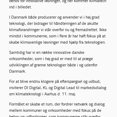
behov for innovative løsninger, og her kommer klimatech
ind i billedet.
I Danmark både producerer og anvender vi i høj grad
teknologi, der bidrager til håndteringen af de akutte
klimaforandringer vi står overfor nu og fremadrettet. Ikke
mindst i kommunerne, som i flere år har haft fokus på at
skabe klimavenlige løsninger med hjælp fra teknologien.
Samtidig har vi en række innovative danske
virksomheder, som i høj grad er med til at præge
udviklingen af grønne teknologier både i og udenfor
Danmark.
For at blive endnu klogere på efterspørgsel og udbud,
inviterer DI Digital, KL og Digital Lead til markedsdialog
om klimateknologi i Aarhus d. 11. maj.
Formålet er skabe et rum, der fordrer netværk og dialog
mellem kommuner og virksomheder med fokus på de
behov og udfordringer, som kommunerne står overfor,