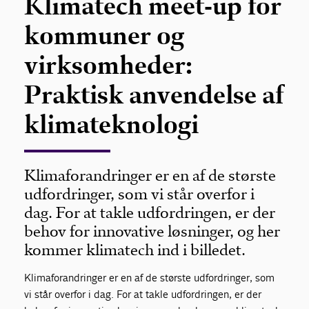
Klimatech meet-up for
kommuner og
virksomheder:
Praktisk anvendelse af
klimateknologi
Klimaforandringer er en af de største
udfordringer, som vi står overfor i
dag. For at takle udfordringen, er der
behov for innovative løsninger, og her
kommer klimatech ind i billedet.
Klimaforandringer er en af de største udfordringer, som
vi står overfor i dag. For at takle udfordringen, er der