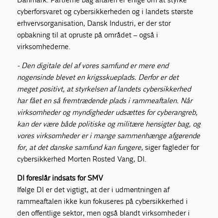
cyberforsvaret og cybersikkerheden og i landets største
erhvervsorganisation, Dansk Industri, er der stor
opbakning til at opruste på området – også i
virksomhederne.
- Den digitale del af vores samfund er mere end
nogensinde blevet en krigsskueplads. Derfor er det
meget positivt, at styrkelsen af landets cybersikkerhed
har fået en så fremtrædende plads i rammeaftalen. Når
virksomheder og myndigheder udsættes for cyberangreb,
kan der være både politiske og militære hensigter bag, og
vores virksomheder er i mange sammenhænge afgørende
for, at det danske samfund kan fungere
, siger fagleder for
cybersikkerhed Morten Rosted Vang, DI.
DI foreslår indsats for SMV
Ifølge DI er det vigtigt, at der i udmøntningen af
rammeaftalen ikke kun fokuseres på cybersikkerhed i
den offentlige sektor, men også blandt virksomheder i