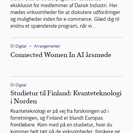
eksklusivt for medlemmer af Dansk Industri. Her
mødes virksomheder for at diskutere udfordringer
og muligheder inden for e-commerce. Glæd dig til
endnu et spændende program, når vi…
DI Digital
Arrangementer
•
Connected Women In AI årsmøde
.
DI Digital
Studietur til Finland: Kvanteteknologi
i Norden
Kvanteteknologi er på vej fra forskningen ud i
forretningen, og Finland er blandt Europas
frontløbere. Kom med på en studietur, hvor du
kommer helt tæt på de virksomheder, forskere og