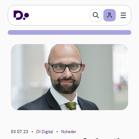
03.07.23
DI Digital
Nyheder
•
•