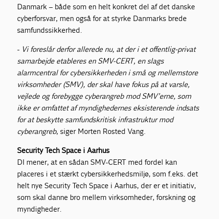
Danmark – både som en helt konkret del af det danske
cyberforsvar, men også for at styrke Danmarks brede
samfundssikkerhed.
-
Vi foreslår derfor allerede nu, at der i et offentlig-privat
samarbejde etableres en SMV-CERT, en slags
alarmcentral for cybersikkerheden i små og mellemstore
virksomheder (SMV), der skal have fokus på at varsle,
vejlede og forebygge cyberangreb mod SMV’erne, som
ikke er omfattet af myndighedernes eksisterende indsats
for at beskytte samfundskritisk infrastruktur mod
cyberangreb
, siger Morten Rosted Vang.
Security Tech Space i Aarhus
DI mener, at en sådan SMV-CERT med fordel kan
placeres i et stærkt cybersikkerhedsmiljø, som f.eks. det
helt nye Security Tech Space i Aarhus, der er et initiativ,
som skal danne bro mellem virksomheder, forskning og
myndigheder.