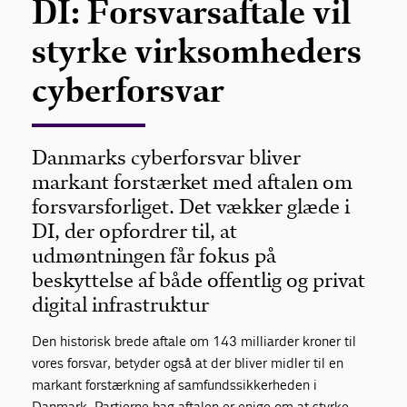
DI: Forsvarsaftale vil
styrke virksomheders
cyberforsvar
Danmarks cyberforsvar bliver
markant forstærket med aftalen om
forsvarsforliget. Det vækker glæde i
DI, der opfordrer til, at
udmøntningen får fokus på
beskyttelse af både offentlig og privat
digital infrastruktur
Den historisk brede aftale om 143 milliarder kroner til
vores forsvar, betyder også at der bliver midler til en
markant forstærkning af samfundssikkerheden i
Danmark. Partierne bag aftalen er enige om at styrke