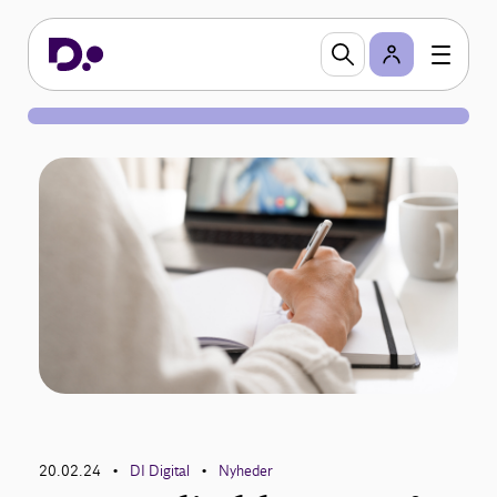
20.02.24
DI Digital
Nyheder
•
•