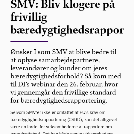
SMV: Bliv klogere på
frivillig
bæredygtighedsrapporte
Ønsker I som SMV at blive bedre til
at oplyse samarbejdspartnere,
leverandører og kunder om jeres
bæredygtighedsforhold? Så kom med
til DI’s webinar den 26. februar, hvor
vi gennemgår den frivillige standard
for bæredygtighedsrapportering.
Selvom SMV’er ikke er omfattet af EU’s krav om
bæredygtighedsrapportering (CSRD), kan det alligevel
være en fordel for virksomhederne at rapportere om
bæredygtighed. Det kan både styrke virksomhedens