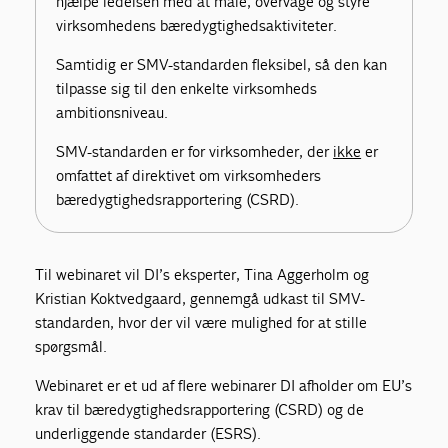
hjælpe ledelsen med at måle, overvåge og styre
virksomhedens bæredygtighedsaktiviteter.
Samtidig er SMV-standarden fleksibel, så den kan
tilpasse sig til den enkelte virksomheds
ambitionsniveau.
SMV-standarden er for virksomheder, der
ikke
er
omfattet af direktivet om virksomheders
bæredygtighedsrapportering (CSRD).
Til webinaret vil DI’s eksperter, Tina Aggerholm og
Kristian Koktvedgaard, gennemgå udkast til SMV-
standarden, hvor der vil være mulighed for at stille
spørgsmål.
Webinaret er et ud af flere webinarer DI afholder om EU’s
krav til bæredygtighedsrapportering (CSRD) og de
underliggende standarder (ESRS).