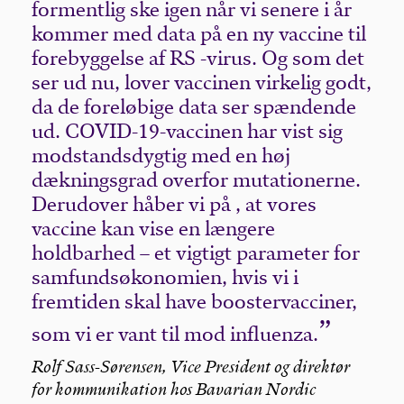
formentlig ske igen når vi senere i år
kommer med data på en ny vaccine til
forebyggelse af RS -virus. Og som det
ser ud nu, lover vaccinen virkelig godt,
da de foreløbige data ser spændende
ud. COVID-19-vaccinen har vist sig
modstandsdygtig med en høj
dækningsgrad overfor mutationerne.
Derudover håber vi på , at vores
vaccine kan vise en længere
holdbarhed – et vigtigt parameter for
samfundsøkonomien, hvis vi i
fremtiden skal have boostervacciner,
som vi er vant til mod influenza.
Rolf Sass-Sørensen, Vice President og direktør
for kommunikation hos Bavarian Nordic