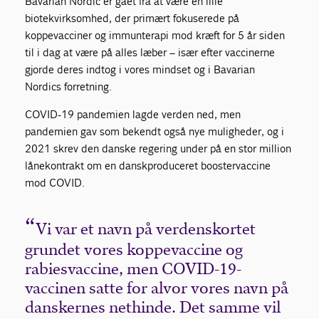
Bavarian Nordic er gået fra at være en lille
biotekvirksomhed, der primært fokuserede på
koppevacciner og immunterapi mod kræft for 5 år siden
til i dag at være på alles læber – især efter vaccinerne
gjorde deres indtog i vores mindset og i Bavarian
Nordics forretning.
COVID-19 pandemien lagde verden ned, men
pandemien gav som bekendt også nye muligheder, og i
2021 skrev den danske regering under på en stor million
lånekontrakt om en danskproduceret boostervaccine
mod COVID.
Vi var et navn på verdenskortet
grundet vores koppevaccine og
rabiesvaccine, men COVID-19-
vaccinen satte for alvor vores navn på
danskernes nethinde. Det samme vil