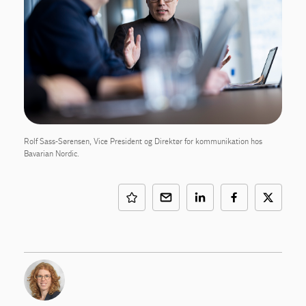
Rolf Sass-Sørensen, Vice President og Direktør for kommunikation hos
Bavarian Nordic.