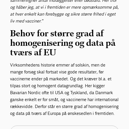
sammenligner antal indlæggelser eller dødsfald. Her tror
og håber jeg, at vi i fremtiden er mere opmærksomme på,
at hver enkelt kan forebygge og sikre større frihed i eget
liv med vacciner
.”
Behov for større grad af
homogenisering og data på
tværs af EU
Virksomhedens historie emmer af solskin, men de
mange forsøg skal fortsat vise gode resultater, før
vaccinerne ender på markedet. Og det kræver bl.a. et
tilpas stort og homogent datagrundlag. Her kigger
Bavarian Nordic ofte til USA og Tyskland, da Danmark
ganske enkelt er for småt, og vaccinerne har international
rækkevidde. Derfor står en større grad af homogenisering
og data på tværs af Europa på ønskesedlen i fremtiden.