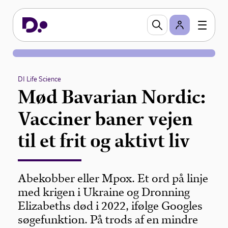
DI Life Science
Mød Bavarian Nordic:
Vacciner baner vejen
til et frit og aktivt liv
Abekobber eller Mpox. Et ord på linje
med krigen i Ukraine og Dronning
Elizabeths død i 2022, ifølge Googles
søgefunktion. På trods af en mindre