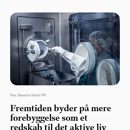
Foto: Bavarian Nordic PR
Fremtiden byder på mere
forebyggelse som et
redskab til det aktive liv