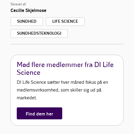
Skrevet af:
Cecilie Skjelmose
SUNDHED
LIFE SCIENCE
SUNDHEDSTEKNOLOGI
Mød flere medlemmer fra DI Life
Science
DI Life Science sætter hver måned fokus på en
medlemsvirksomhed, som skiller sig ud på
markedet.
Find dem her