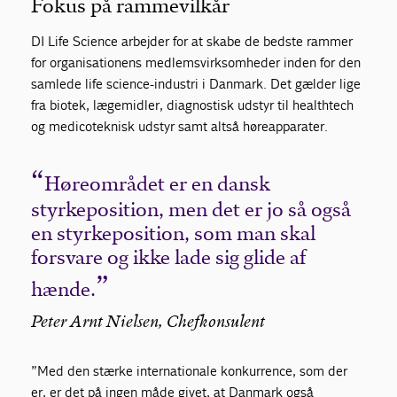
Fokus på rammevilkår
DI Life Science arbejder for at skabe de bedste rammer
for organisationens medlemsvirksomheder inden for den
samlede life science-industri i Danmark. Det gælder lige
fra biotek, lægemidler, diagnostisk udstyr til healthtech
og medicoteknisk udstyr samt altså høreapparater.
Høreområdet er en dansk
styrkeposition, men det er jo så også
en styrkeposition, som man skal
forsvare og ikke lade sig glide af
hænde.
Peter Arnt Nielsen, Chefkonsulent
”Med den stærke internationale konkurrence, som der
er, er det på ingen måde givet, at Danmark også