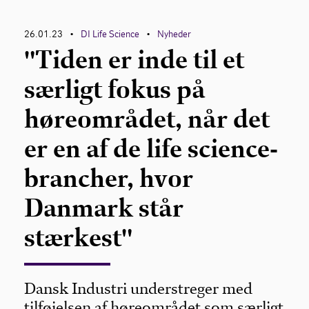
26.01.23
DI Life Science
Nyheder
•
•
"Tiden er inde til et
særligt fokus på
høreområdet, når det
er en af de life science-
brancher, hvor
Danmark står
stærkest"
Dansk Industri understreger med
tilføjelsen af høreområdet som særligt