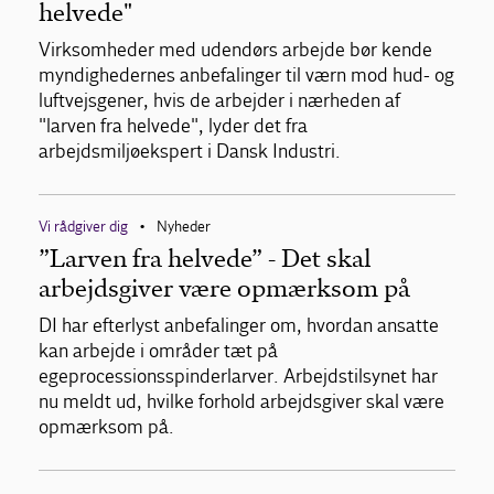
helvede"
Virksomheder med udendørs arbejde bør kende
myndighedernes anbefalinger til værn mod hud- og
luftvejsgener, hvis de arbejder i nærheden af
"larven fra helvede", lyder det fra
arbejdsmiljøekspert i Dansk Industri.
Vi rådgiver dig
Nyheder
•
”Larven fra helvede” - Det skal
arbejdsgiver være opmærksom på
DI har efterlyst anbefalinger om, hvordan ansatte
kan arbejde i områder tæt på
egeprocessionsspinderlarver. Arbejdstilsynet har
nu meldt ud, hvilke forhold arbejdsgiver skal være
opmærksom på.