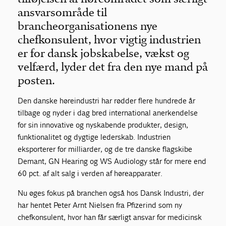
ansvarsområde til
brancheorganisationens nye
chefkonsulent, hvor vigtig industrien
er for dansk jobskabelse, vækst og
velfærd, lyder det fra den nye mand på
posten.
Den danske høreindustri har rødder flere hundrede år
tilbage og nyder i dag bred international anerkendelse
for sin innovative og nyskabende produkter, design,
funktionalitet og dygtige lederskab. Industrien
eksporterer for milliarder, og de tre danske flagskibe
Demant, GN Hearing og WS Audiology står for mere end
60 pct. af alt salg i verden af høreapparater.
Nu øges fokus på branchen også hos Dansk Industri, der
har hentet Peter Arnt Nielsen fra Pfizer ind som ny
chefkonsulent, hvor han får særligt ansvar for medicinsk