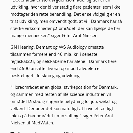
udvikling, hvor der bliver stadig flere patienter, som ikke
modtager den rette behandling. Det er selvfølgelig er en
trist udvikling, men omvendt godt, at vi i Danmark har så
stærke virksomheder på området, der kan hjælpe de her
mange mennesker,” siger Peter Arnt Nielsen.
GN Hearing, Demant og WS Audiology omsatte
tilsammen formere end 40 mia. kr. i seneste
regnskabsår, og selskaberne har alene i Danmark flere
end 4500 ansatte, hvoraf op mod halvdelen er
beskæftiget i forskning og udvikling.
”Høreområdet er en global styrkeposition for Danmark,
og sammen med resten af life science-industrien vil
området få stadig stigende betydning for job, vækst og
velfærd. Derfor er det kun naturligt at have et særligt
fokus på høreområdet i min stilling,” siger Peter Arnt
Nielsen til MedWatch.