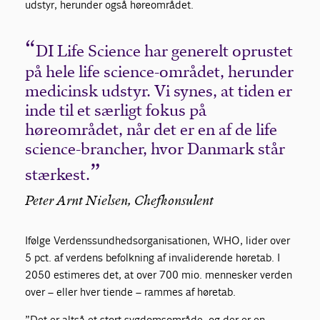
udstyr, herunder også høreområdet.
DI Life Science har generelt oprustet
på hele life science-området, herunder
medicinsk udstyr. Vi synes, at tiden er
inde til et særligt fokus på
høreområdet, når det er en af de life
science-brancher, hvor Danmark står
stærkest.
Peter Arnt Nielsen, Chefkonsulent
Ifølge Verdenssundhedsorganisationen, WHO, lider over
5 pct. af verdens befolkning af invaliderende høretab. I
2050 estimeres det, at over 700 mio. mennesker verden
over – eller hver tiende – rammes af høretab.
”Det er altså et stort sygdomsområde, og der er en