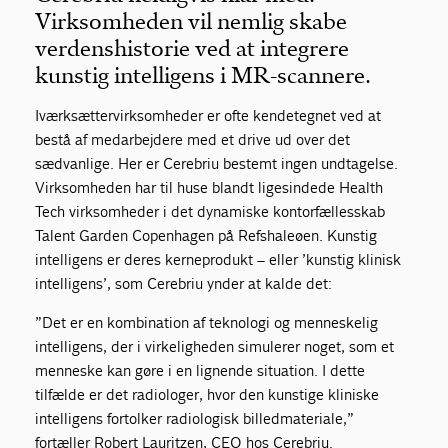
Virksomheden vil nemlig skabe
verdenshistorie ved at integrere
kunstig intelligens i MR-scannere.
Iværksættervirksomheder er ofte kendetegnet ved at
bestå af medarbejdere med et drive ud over det
sædvanlige. Her er Cerebriu bestemt ingen undtagelse.
Virksomheden har til huse blandt ligesindede Health
Tech virksomheder i det dynamiske kontorfællesskab
Talent Garden Copenhagen på Refshaleøen. Kunstig
intelligens er deres kerneprodukt – eller ’kunstig klinisk
intelligens’, som Cerebriu ynder at kalde det:
”Det er en kombination af teknologi og menneskelig
intelligens, der i virkeligheden simulerer noget, som et
menneske kan gøre i en lignende situation. I dette
tilfælde er det radiologer, hvor den kunstige kliniske
intelligens fortolker radiologisk billedmateriale,”
fortæller Robert Lauritzen, CEO hos Cerebriu.