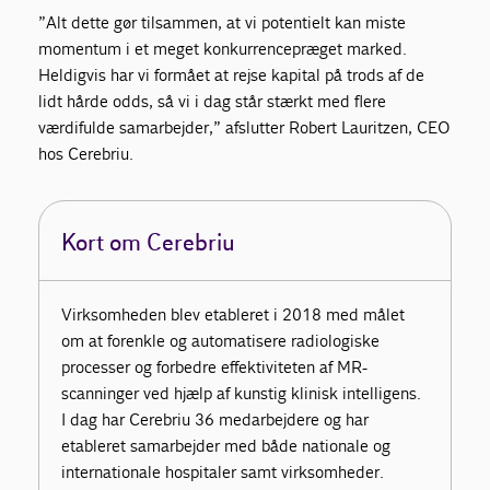
”Alt dette gør tilsammen, at vi potentielt kan miste
momentum i et meget konkurrencepræget marked.
Heldigvis har vi formået at rejse kapital på trods af de
lidt hårde odds, så vi i dag står stærkt med flere
værdifulde samarbejder,” afslutter Robert Lauritzen, CEO
hos Cerebriu.
Kort om Cerebriu
Virksomheden blev etableret i 2018 med målet
om at forenkle og automatisere radiologiske
processer og forbedre effektiviteten af MR-
scanninger ved hjælp af kunstig klinisk intelligens.
I dag har Cerebriu 36 medarbejdere og har
etableret samarbejder med både nationale og
internationale hospitaler samt virksomheder.