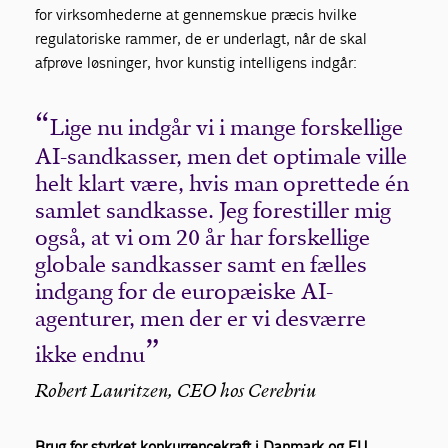
for virksomhederne at gennemskue præcis hvilke
regulatoriske rammer, de er underlagt, når de skal
afprøve løsninger, hvor kunstig intelligens indgår:
Lige nu indgår vi i mange forskellige
AI-sandkasser, men det optimale ville
helt klart være, hvis man oprettede én
samlet sandkasse. Jeg forestiller mig
også, at vi om 20 år har forskellige
globale sandkasser samt en fælles
indgang for de europæiske AI-
agenturer, men der er vi desværre
ikke endnu
Robert Lauritzen, CEO hos Cerebriu
Brug for styrket konkurrencekraft i Danmark og EU