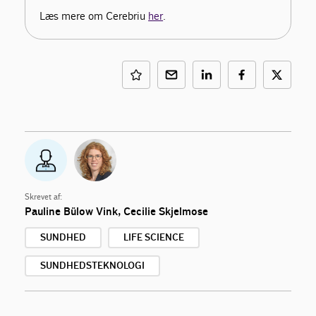
Læs mere om Cerebriu
her
.
Skrevet af:
Pauline Bülow Vink,
Cecilie Skjelmose
SUNDHED
LIFE SCIENCE
SUNDHEDSTEKNOLOGI