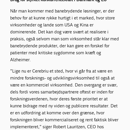
Når man kommer med banebrydende løsninger, er der
behov for at kunne rykke hurtigt i et marked, hvor store
virksomheder og lande som USA og Kina er
dominerende. Det kan dog være svært at realisere i
praksis, også selvom man som virksomhed står klar med
banebrydende produkter, der kan gøre en forskel for
patienter med kritiske sygdomme som kræft og
Alzheimer.
”Lige nu er Cerebriu et sted, hvor vi går fra at være en
mindre forsknings- og udviklingsvirksomhed til også at
være en kommerciel virksomhed. Den overgang er svær,
dels fordi vores samarbejdspartnere oftest er inden for
forskningsverdenen, hvor deres første prioritet er at
kunne bidrage med ny viden og publicere resultater. Det
er en udfordring at komme over den grænse, hvor
forskningen bliver kommercialiseret og rent faktisk bliver
implementeret,” siger Robert Lauritzen, CEO hos