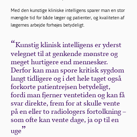
Med den kunstige kliniske intelligens sparer man en stor
mængde tid for både læger og patienter, og kvaliteten af
lægernes arbejde forhøjes betydeligt.
Kunstig klinisk intelligens er yderst
velegnet til at genkende mønstre og
meget hurtigere end mennesker.
Derfor kan man spore kritisk sygdom
langt tidligere og i det hele taget også
forkorte patientrejsen betydeligt,
fordi man fjerner ventetiden og kan få
svar direkte, frem for at skulle vente
på en eller to radiologers fortolkning –
som ofte kan vente dage, ja op til en
uge