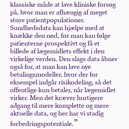
klassiske måde at lave kliniske forsøg
på, hvor man er afhængig af meget
store patientpopulationer.
Sundhedsdata kan hjælpe med at
knække den nød, for man kan følge
patienterne prospektivt og få et
billede af lægemidlets effekt i den
virkelige verden. Den slags data åbner
også for, at man kan lave nye
betalingsmodeller, hvor der for
eksempel indgår risikodeling, så det
offentlige kun betaler, når lægemidlet
virker. Men det kræver hurtigere
adgang til mere komplette og mere
aktuelle data, og her har vi stadig
forbedringspotentiale.