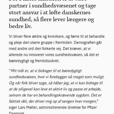
partner i sundhedsvæsenet og tage
stort ansvar i at løfte danskernes
sundhed, så flere lever længere og
bedre liv.
Vi bliver flere ældre og kronikere, og færre til at behandle
og pleje den større gruppe i fremtiden. Demografien går
med andre ord den forkerte vej. Det kræver, at vi
allerede nu innoverer vores sundhedsvæsen, så det er
bæredygtigt og fremtidssikret.
”
Mit mål er, at vi bidrager til et bæredygtigt
sundhedsvæsen, hvor vi forebygger så meget som muligt.
Og når folk bliver syge, så håber jeg, at vi kan bidrage til
at de alligevel kan leve et aktivt liv og passe et arbejde,
selvom de har en behandlingskrævende sygdom. Det er
faktisk dét, der driver mig op af sengen hver morgen
,”
siger Lars Møller, administrerende direktør for Pfizer
Danmark.