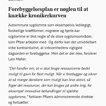
Forebyggelsesplan er nøglen til at
knække kronikerkurven
Autoimmune sygdomme som eksempelvis leddegigt,
forskellige kræftformer, migræne og hjerte-kar
sygdomme er blot nogle af de store sygdomsområder,
som Pfizer arbejder med. Og derfor kan det umiddelbart
virke kontraintuitivt, at virksomhedens vigtigste
dagsorden er forebyggelse. Men det er det ikke, forsikrer
Lars Møller:
"Det handler om, at vi skal bruge ressourcerne bedst
muligt til gavn for flest muligt. Når vi forebygger og sikrer
at så mange danskere som muligt kan leve aktivt, så
frigør det ressourcer, der kan bruges på andre ting, for
eksempel innovative behandlinger til sjældne
sygdomme,”
forklarer Pfizers administrerende direktør
og fortsætter: