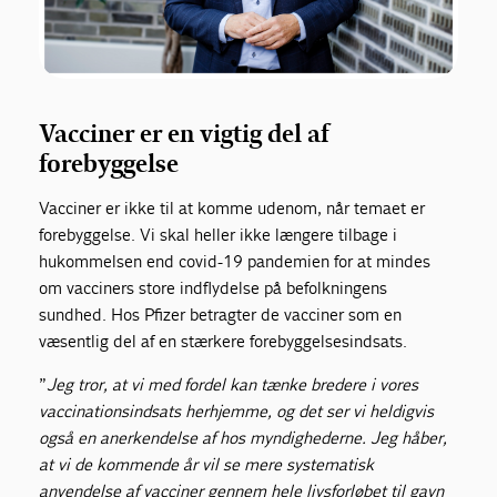
Vacciner er en vigtig del af
forebyggelse
Vacciner er ikke til at komme udenom, når temaet er
forebyggelse. Vi skal heller ikke længere tilbage i
hukommelsen end covid-19 pandemien for at mindes
om vacciners store indflydelse på befolkningens
sundhed. Hos Pfizer betragter de vacciner som en
væsentlig del af en stærkere forebyggelsesindsats.
”
Jeg tror, at vi med fordel kan tænke bredere i vores
vaccinationsindsats herhjemme, og det ser vi heldigvis
også en anerkendelse af hos myndighederne. Jeg håber,
at vi de kommende år vil se mere systematisk
anvendelse af vacciner gennem hele livsforløbet til gavn