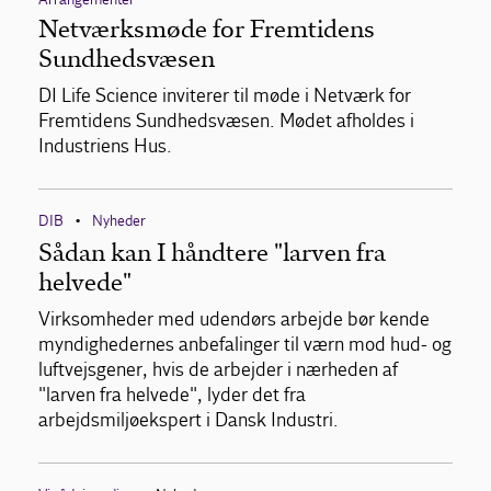
Netværksmøde for Fremtidens
Sundhedsvæsen
DI Life Science inviterer til møde i Netværk for
Fremtidens Sundhedsvæsen. Mødet afholdes i
Industriens Hus.
DIB
Nyheder
•
Sådan kan I håndtere "larven fra
helvede"
Virksomheder med udendørs arbejde bør kende
myndighedernes anbefalinger til værn mod hud- og
luftvejsgener, hvis de arbejder i nærheden af
"larven fra helvede", lyder det fra
arbejdsmiljøekspert i Dansk Industri.