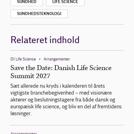
SUNDHED
LIFE SCIENCE
SUNDHEDSTEKNOLOGI
Relateret indhold
DI Life Science
Arrangementer
•
Save the Date: Danish Life Science
Summit 2027
Sæt allerede nu kryds i kalenderen til årets
vigtigste branchebegivenhed – mød visionære
aktører og beslutningstagere fra både dansk og
europæisk life science, og bliv en del af fremtidens
løsninger.
Arrangementer