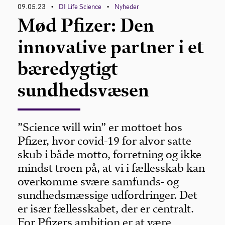
09.05.23
DI Life Science
Nyheder
•
•
Mød Pfizer: Den
innovative partner i et
bæredygtigt
sundhedsvæsen
”Science will win” er mottoet hos
Pfizer, hvor covid-19 for alvor satte
skub i både motto, forretning og ikke
mindst troen på, at vi i fællesskab kan
overkomme svære samfunds- og
sundhedsmæssige udfordringer. Det
er især fællesskabet, der er centralt.
For Pfizers ambition er at være