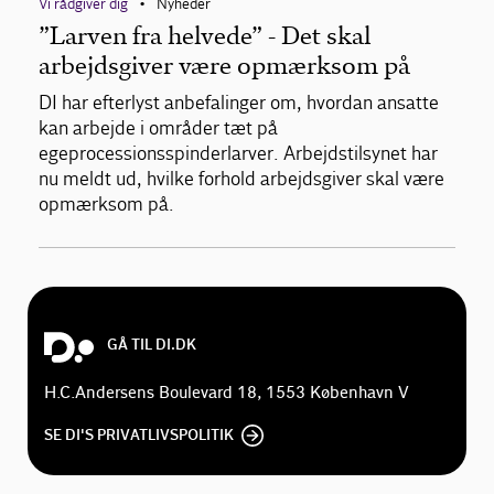
Vi rådgiver dig
Nyheder
•
”Larven fra helvede” - Det skal
arbejdsgiver være opmærksom på
DI har efterlyst anbefalinger om, hvordan ansatte
kan arbejde i områder tæt på
egeprocessionsspinderlarver. Arbejdstilsynet har
nu meldt ud, hvilke forhold arbejdsgiver skal være
opmærksom på.
GÅ TIL DI.DK
H.C.Andersens Boulevard 18, 1553 København V
SE DI'S PRIVATLIVSPOLITIK