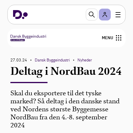
MENU
Råd og vejledninger
27.03.24
Dansk Byggeindustri
Nyheder
•
•
Deltag i NordBau 2024
Nyheder
Om Dansk Byggeindustri
Skal du eksportere til det tyske
marked? Så deltag i den danske stand
ved Nordens største Byggemesse
NordBau fra den 4.-8. september
2024