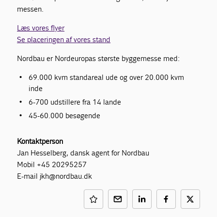
messen.
Læs vores flyer
Se placeringen af vores stand
Nordbau er Nordeuropas største byggemesse med:
69.000 kvm standareal ude og over 20.000 kvm
inde
6-700 udstillere fra 14 lande
45-60.000 besøgende
Kontaktperson
Jan Hesselberg, dansk agent for Nordbau
Mobil +45 20295257
E-mail jkh@nordbau.dk