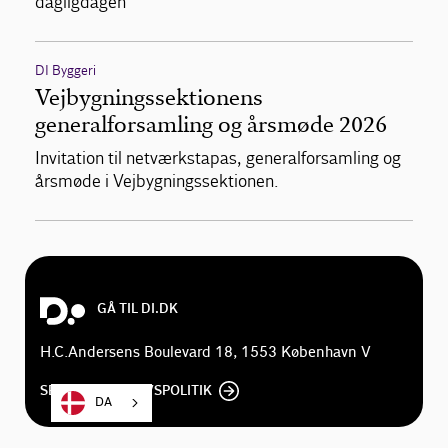
dagligdagen
DI Byggeri
Vejbygningssektionens
generalforsamling og årsmøde 2026
Invitation til netværkstapas, generalforsamling og
årsmøde i Vejbygningssektionen.
GÅ TIL DI.DK
H.C.Andersens Boulevard 18, 1553 København V
SE DI'S PRIVATLIVSPOLITIK
DA