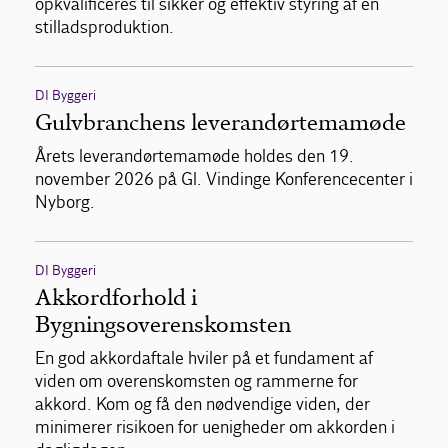
opkvalificeres til sikker og effektiv styring af en
stilladsproduktion.
DI Byggeri
Gulvbranchens leverandørtemamøde
Årets leverandørtemamøde holdes den 19.
november 2026 på Gl. Vindinge Konferencecenter i
Nyborg.
DI Byggeri
Akkordforhold i
Bygningsoverenskomsten
En god akkordaftale hviler på et fundament af
viden om overenskomsten og rammerne for
akkord. Kom og få den nødvendige viden, der
minimerer risikoen for uenigheder om akkorden i