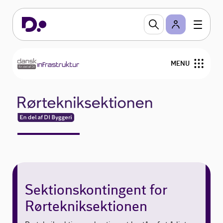
MENU
Udgivelser
Om Dansk Infrastruktur
Sektionskontingent for
Rørtekniksektionen