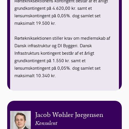
Rørtekniksektionens kontingent består af et årligt
grundkontingent på 4.620,00 kr. samt et
lønsumskontingent på 0,05%. dog samlet set
maksimalt 19.500 kr.
Rørtekniksektionen stiller krav om medlemskab af
Dansk infrastruktur og DI Byggeri. Dansk
Infrastrukturs kontingent består af et årligt
grundkontingent på 1.550 kr. samt et
lønsumskontingent på 0,05%. dog samlet set
maksimalt 10.340 kr.
Jacob Wøhler Jørgensen
Konsulent