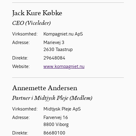
Jack Kure Købke
CEO (Viceleder)
Virksomhed:
Kompagniet.nu ApS
Adresse:
Marievej 3
2630 Taastrup
Direkte:
29648084
Website:
www.kompagniet.nu
Annemette Andersen
Partner i Midtjysk Pleje (Medlem)
Virksomhed:
Midtjysk Pleje ApS
Adresse:
Farvervej 16
8800 Viborg
Direkte:
86680100