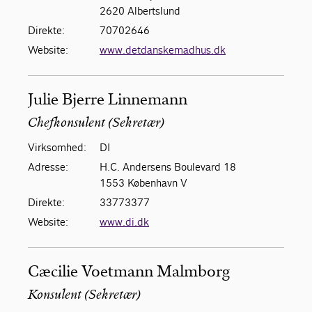
2620 Albertslund
Direkte:
70702646
Website:
www.detdanskemadhus.dk
Julie Bjerre Linnemann
Chefkonsulent (Sekretær)
Virksomhed:
DI
Adresse:
H.C. Andersens Boulevard 18
1553 København V
Direkte:
33773377
Website:
www.di.dk
Cæcilie Voetmann Malmborg
Konsulent (Sekretær)