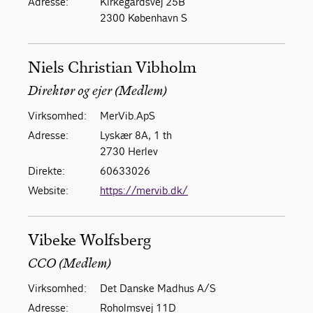
Adresse:
Kirkegårdsvej 25B
2300 København S
Niels Christian Vibholm
Direktør og ejer (Medlem)
Virksomhed:
MerVib.ApS
Adresse:
Lyskær 8A, 1 th
2730 Herlev
Direkte:
60633026
Website:
https://mervib.dk/
Vibeke Wolfsberg
CCO (Medlem)
Virksomhed:
Det Danske Madhus A/S
Adresse:
Roholmsvej 11D