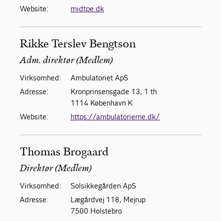
Website:
midtpe.dk
Rikke Terslev Bengtson
Adm. direktør (Medlem)
Virksomhed:
Ambulatoriet ApS
Adresse:
Kronprinsensgade 13, 1 th
1114 København K
Website:
https://ambulatorierne.dk/
Thomas Brogaard
Direktør (Medlem)
Virksomhed:
Solsikkegården ApS
Adresse:
Lægårdvej 118, Mejrup
7500 Holstebro