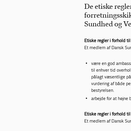
De etiske regl
forretningsski
Sundhed og Ve
Etiske regler i forhold t
Et medlem af Dansk Sun
være en god ambassad
til enhver tid over
pålagt væsentlige på
vurdering af både pe
bestyrelsen.
arbejde for at højne
Etiske regler i forhold t
Et medlem af Dansk Sun