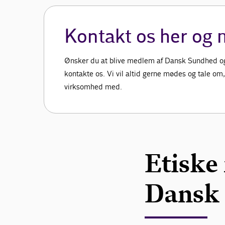
Kontakt os her og 
Ønsker du at blive medlem af Dansk Sundhed og
kontakte os. Vi vil altid gerne mødes og tale om
virksomhed med.
Etiske
Dansk 