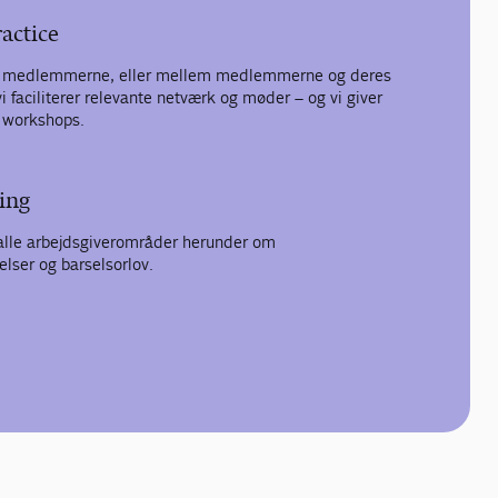
actice
m medlemmerne, eller mellem medlemmerne og deres
 faciliterer relevante netværk og møder – og vi giver
g workshops.
ing
 alle arbejdsgiverområder herunder om
elser og barselsorlov.