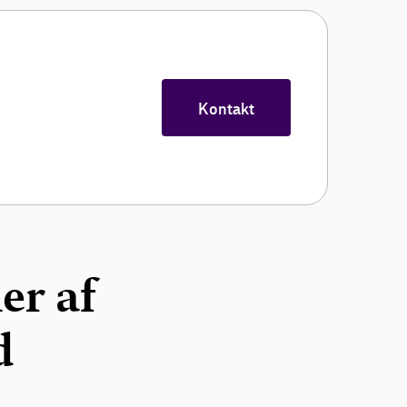
Kontakt
er af
d