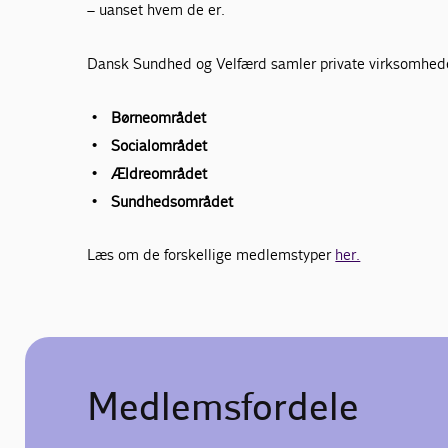
– uanset hvem de er.
Dansk Sundhed og Velfærd samler private virksomhede
Børneområdet
Socialområdet
Ældreområdet
Sundhedsområdet
Læs om de forskellige medlemstyper
her.
Medlemsfordele