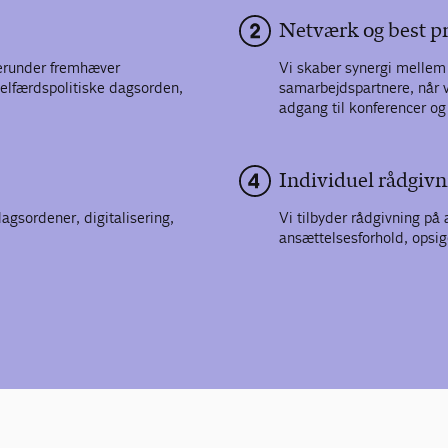
Netværk og best pr
herunder fremhæver
Vi skaber synergi melle
velfærdspolitiske dagsorden,
samarbejdspartnere, når vi
adgang til konferencer o
Individuel rådgivn
agsordener, digitalisering,
Vi tilbyder rådgivning på
ansættelsesforhold, opsig