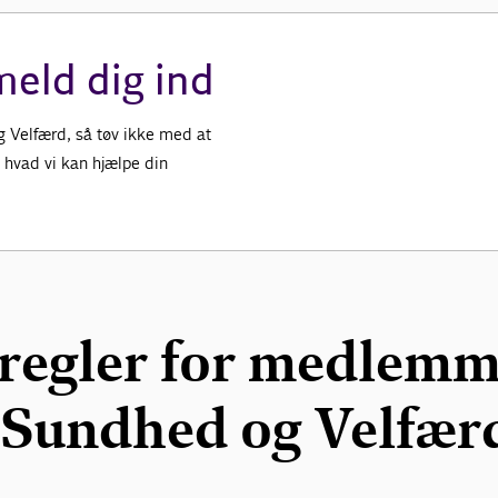
meld dig ind
 Velfærd, så tøv ikke med at
, hvad vi kan hjælpe din
 regler for medlemm
Sundhed og Velfær