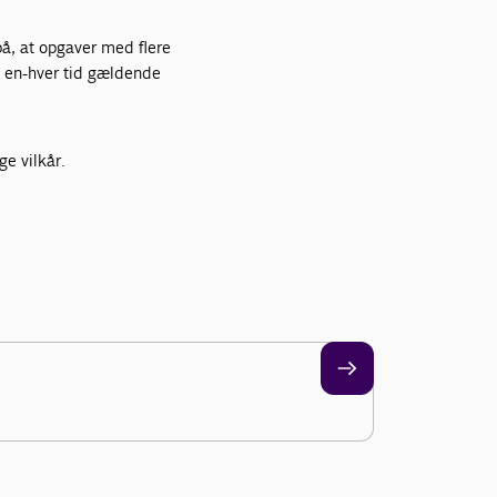
på, at opgaver med flere
l en-hver tid gældende
e vilkår.