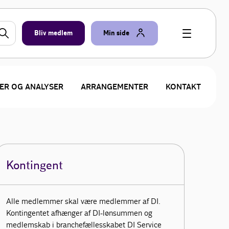
Bliv medlem
Min side
ER OG ANALYSER
ARRANGEMENTER
KONTAKT
Kontingent
Alle medlemmer skal være medlemmer af DI.
Kontingentet afhænger af DI-lønsummen og
medlemskab i branchefællesskabet DI Service