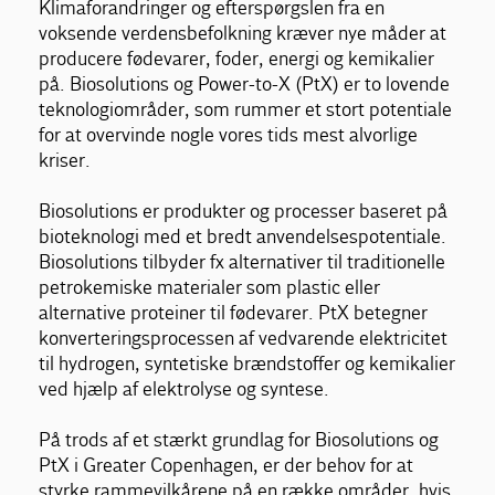
Klimaforandringer og efterspørgslen fra en
voksende verdensbefolkning kræver nye måder at
producere fødevarer, foder, energi og kemikalier
på. Biosolutions og Power-to-X (PtX) er to lovende
teknologiområder, som rummer et stort potentiale
for at overvinde nogle vores tids mest alvorlige
kriser.
Biosolutions er produkter og processer baseret på
bioteknologi med et bredt anvendelsespotentiale.
Biosolutions tilbyder fx alternativer til traditionelle
petrokemiske materialer som plastic eller
alternative proteiner til fødevarer. PtX betegner
konverteringsprocessen af vedvarende elektricitet
til hydrogen, syntetiske brændstoffer og kemikalier
ved hjælp af elektrolyse og syntese.
På trods af et stærkt grundlag for Biosolutions og
PtX i Greater Copenhagen, er der behov for at
styrke rammevilkårene på en række områder, hvis