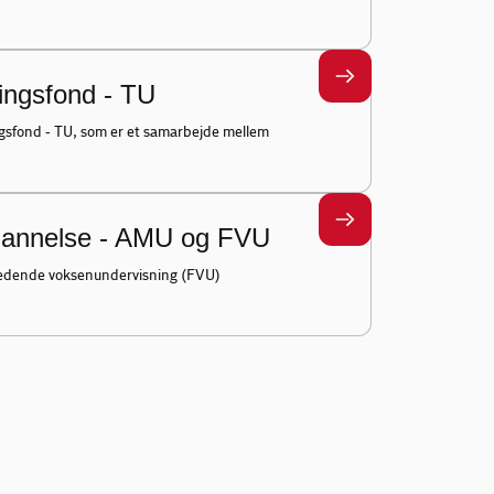
ingsfond - TU
gsfond - TU, som er et samarbejde mellem
dannelse - AMU og FVU
edende voksenundervisning (FVU)