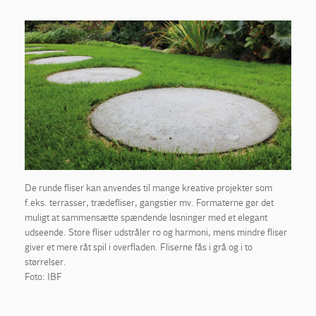
De runde fliser kan anvendes til mange kreative projekter som
f.eks. terrasser, trædefliser, gangstier mv. Formaterne gør det
muligt at sammensætte spændende løsninger med et elegant
udseende. Store fliser udstråler ro og harmoni, mens mindre fliser
giver et mere råt spil i overfladen. Fliserne fås i grå og i to
størrelser.
Foto: IBF