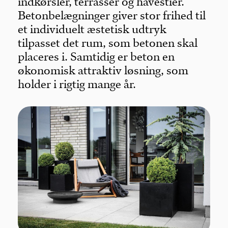
indkørsler, terrasser og havestier.
Betonbelægninger giver stor frihed til
et individuelt æstetisk udtryk
tilpasset det rum, som betonen skal
placeres i. Samtidig er beton en
økonomisk attraktiv løsning, som
holder i rigtig mange år.