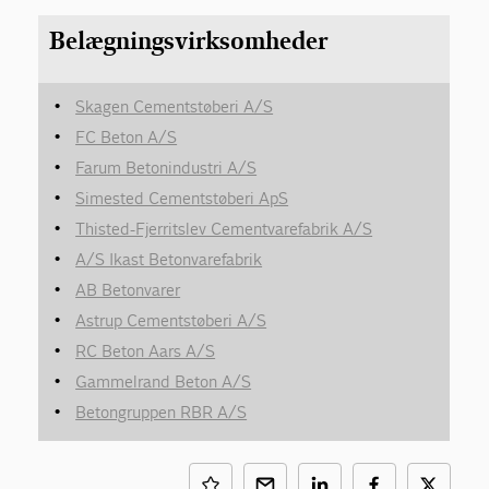
Belægningsvirksomheder
Skagen Cementstøberi A/S
FC Beton A/S
Farum Betonindustri A/S
Simested Cementstøberi ApS
Thisted-Fjerritslev Cementvarefabrik A/S
A/S Ikast Betonvarefabrik
AB Betonvarer
Astrup Cementstøberi A/S
RC Beton Aars A/S
Gammelrand Beton A/S
Betongruppen RBR A/S