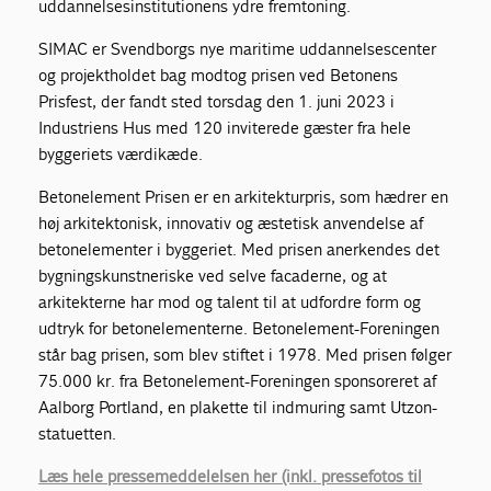
uddannelsesinstitutionens ydre fremtoning.
SIMAC er Svendborgs nye maritime uddannelsescenter
og projektholdet bag modtog prisen ved Betonens
Prisfest, der fandt sted torsdag den 1. juni 2023 i
Industriens Hus med 120 inviterede gæster fra hele
byggeriets værdikæde.
Betonelement Prisen er en arkitekturpris, som hædrer en
høj arkitektonisk, innovativ og æstetisk anvendelse af
betonelementer i byggeriet. Med prisen anerkendes det
bygningskunstneriske ved selve facaderne, og at
arkitekterne har mod og talent til at udfordre form og
udtryk for betonelementerne. Betonelement-Foreningen
står bag prisen, som blev stiftet i 1978. Med prisen følger
75.000 kr. fra Betonelement-Foreningen sponsoreret af
Aalborg Portland, en plakette til indmuring samt Utzon-
statuetten.
Læs hele pressemeddelelsen her (inkl. pressefotos til