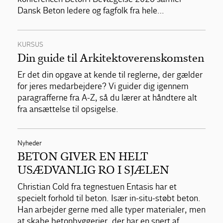
Dansk Beton ledere og fagfolk fra hele…
KURSUS
Din guide til Arkitektoverenskomsten
Er det din opgave at kende til reglerne, der gælder
for jeres medarbejdere? Vi guider dig igennem
paragrafferne fra A-Z, så du lærer at håndtere alt
fra ansættelse til opsigelse.
Nyheder
BETON GIVER EN HELT
USÆDVANLIG RO I SJÆLEN
Christian Cold fra tegnestuen Entasis har et
specielt forhold til beton. Især in-situ-støbt beton.
Han arbejder gerne med alle typer materialer, men
at skabe betonbyggerier, der har en snert af