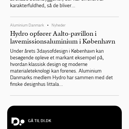
karakterfuldhed, så de bliver…
Aluminium Danmark
Nyheder
•
Hydro opfører Aalto-pavillon i
lavemissionsaluminium i København
Under årets 3daysofdesign i København kan
besøgende opleve et markant eksempel på,
hvordan klassisk design og moderne
materialeteknologi kan forenes. Aluminium
Danmarks medlem Hydro har sammen med det
finske designhus Iittala…
GÅ TIL DI.DK