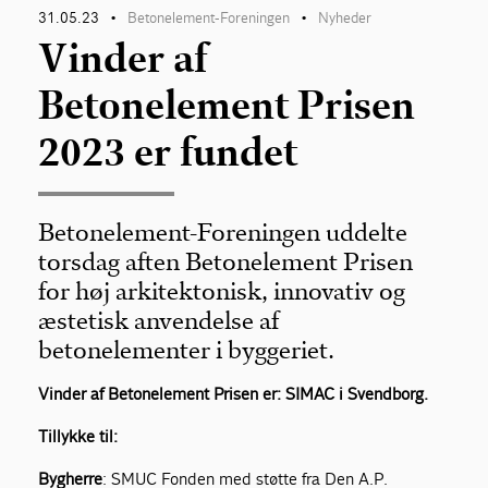
31.05.23
Betonelement-Foreningen
Nyheder
•
•
Vinder af
Betonelement Prisen
2023 er fundet
Betonelement-Foreningen uddelte
torsdag aften Betonelement Prisen
for høj arkitektonisk, innovativ og
æstetisk anvendelse af
betonelementer i byggeriet.
Vinder af Betonelement Prisen er: SIMAC i Svendborg.
Tillykke til:
Bygherre
: SMUC Fonden med støtte fra Den A.P.