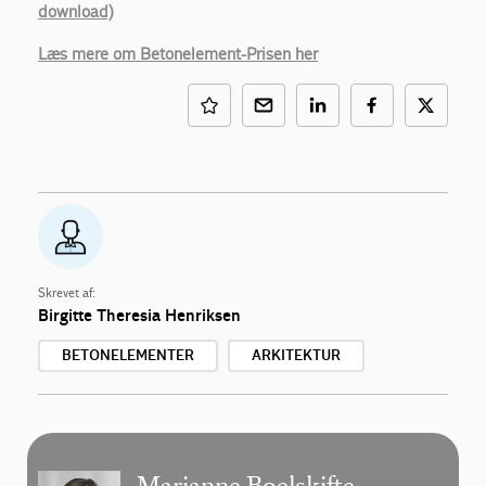
download)
Læs mere om Betonelement-Prisen her
Skrevet af:
Birgitte Theresia Henriksen
BETONELEMENTER
ARKITEKTUR
Marianne Boelskifte