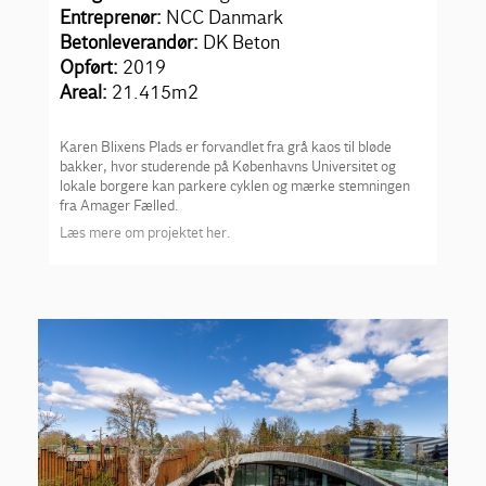
Entreprenør:
NCC Danmark
Betonleverandør:
DK Beton
Opført:
2019
Areal:
21.415m
2
Karen Blixens Plads er forvandlet fra grå kaos til bløde
bakker, hvor studerende på Københavns Universitet og
lokale borgere kan parkere cyklen og mærke stemningen
fra Amager Fælled.
Læs mere om projektet her.