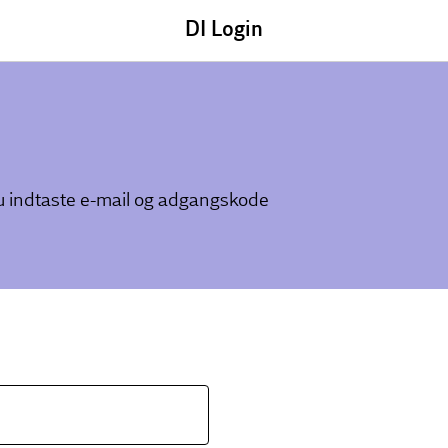
DI Login
du indtaste e-mail og adgangskode