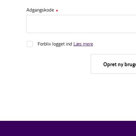
Adgangskode
✱
Forbliv logget ind
Læs mere
Opret ny brug