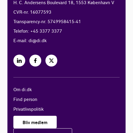
H. C. Andersens Boulevard 18, 1553 København V
CVR-nr. 16077593
Transparency-nr. 5749958415-41
Telefon: +45 3377 3377
E-mail:
di@di.dk
Om di.dk
Find person
Privatlivspolitik
Bliv medlem