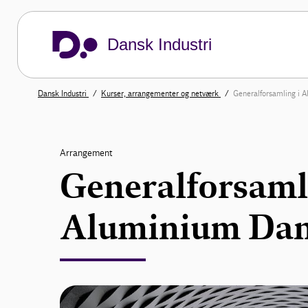
Dansk Industri
Dansk Industri
Kurser, arrangementer og netværk
Generalforsamling i
Arrangement
Generalforsaml
Aluminium Da