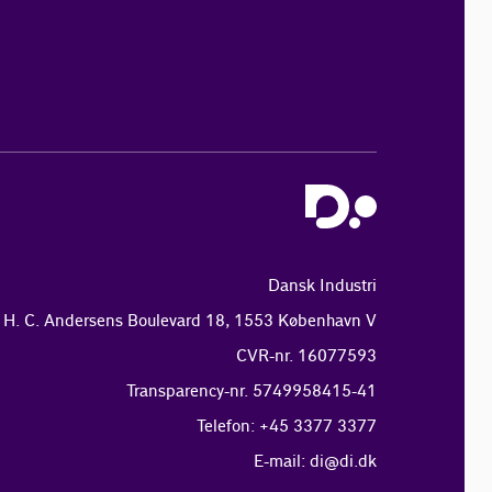
Dansk Industri
H. C. Andersens Boulevard 18, 1553 København V
CVR-nr. 16077593
Transparency-nr. 5749958415-41
Telefon: +45 3377 3377
E-mail:
di@di.dk