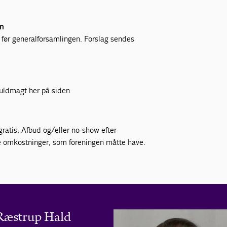
en
 før generalforsamlingen. Forslag sendes
 fuldmagt her på siden.
gratis. Afbud og/eller no-show efter
ke omkostninger, som foreningen måtte have.
 Ræstrup Hald