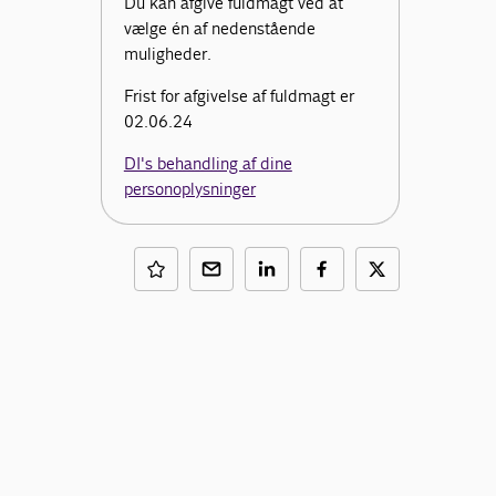
Du kan afgive fuldmagt ved at
vælge én af nedenstående
muligheder.
Frist for afgivelse af fuldmagt er
02.06.24
DI's behandling af dine
personoplysninger