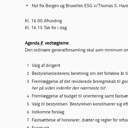
Nyt fra Borgen og Bruxelles ESG v/Thomas S. Ha
Kl. 16.00 Afrunding
Kl. 16.15 Tak for i dag
Agenda jf. vedtægterne
Den ordinære generalforsamling skal som minimum omf
Valg af dirigent
Bestyrelseslederens beretning om det forløbne år t
Fremlæggelse af det reviderede årsregnskab til g
her på siden indenfor den nærmeste tid
Fremlæggelse af budget til orientering samt fastsæt
Valg til bestyrelsen. Bestyrelsen konstituerer sig 
Indkomne forslag
Fastsættelse af honorarer, diæter og regler for refus
Eventuelt