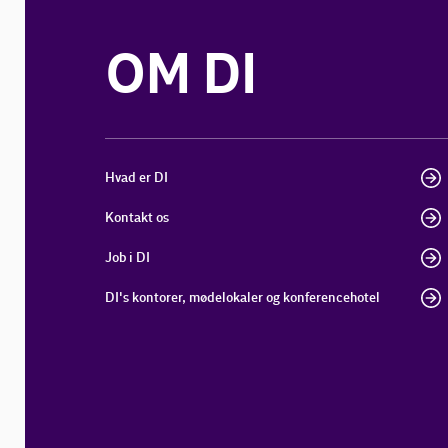
OM DI
Hvad er DI
Kontakt os
Job i DI
DI's kontorer, mødelokaler og konferencehotel