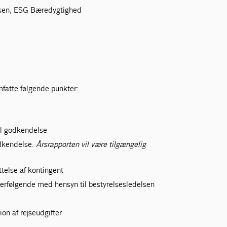
nsen, ESG Bæredygtighed
atte følgende punkter:
il godkendelse
odkendelse.
Årsrapporten vil være tilgængelig
telse af kontingent
efterfølgende med hensyn til bestyrelsesledelsen
ion af rejseudgifter