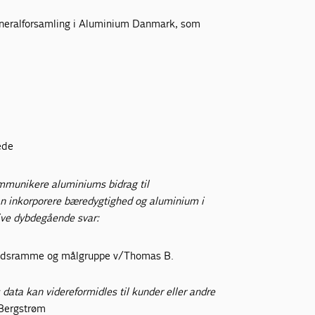
generalforsamling i Aluminium Danmark, som
ede
ommunikere aluminiums bidrag til
an inkorporere bæredygtighed og aluminium i
ive dybdegående svar:
 tidsramme og målgruppe v/Thomas B.
data kan videreformidles til kunder eller andre
Bergstrøm