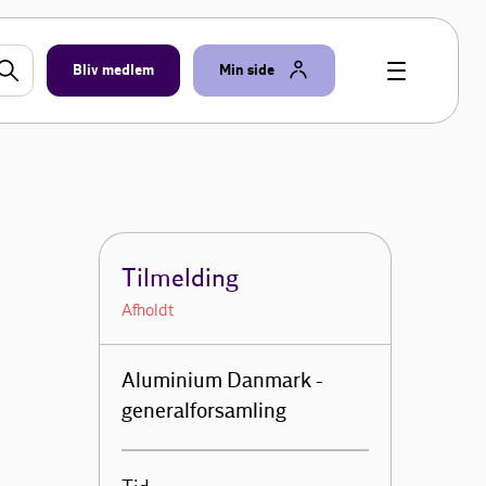
Bliv medlem
Min side
Tilmelding
Afholdt
Aluminium Danmark -
generalforsamling