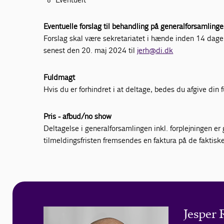
Eventuelle forslag til behandling på generalforsamling
Forslag skal være sekretariatet i hænde inden 14 dage
senest den 20. maj 2024 til
jerh@di.dk
Fuldmagt
Hvis du er forhindret i at deltage, bedes du afgive din
Pris - afbud/no show
Deltagelse i generalforsamlingen inkl. forplejningen er 
tilmeldingsfristen fremsendes en faktura på de faktis
Jesper