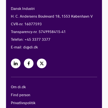
Dansk Industri
H. C. Andersens Boulevard 18, 1553 København V
CVR-nr. 16077593
Transparency-nr. 5749958415-41
Telefon: +45 3377 3377
E-mail:
di@di.dk
Om di.dk
Find person
Privatlivspolitik