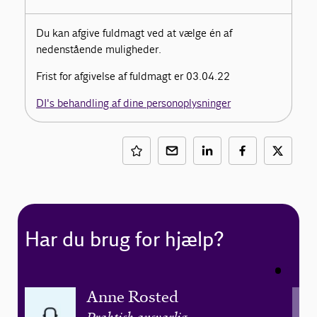
Du kan afgive fuldmagt ved at vælge én af
nedenstående muligheder.
Frist for afgivelse af fuldmagt er 03.04.22
DI's behandling af dine personoplysninger
Har du brug for hjælp?
Anne Rosted