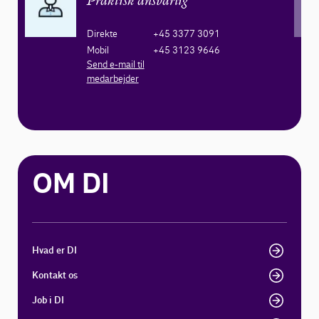
Praktisk ansvarlig
Direkte
+45 3377 3091
Mobil
+45 3123 9646
Send e-mail til
medarbejder
OM DI
Hvad er DI
Kontakt os
Job i DI