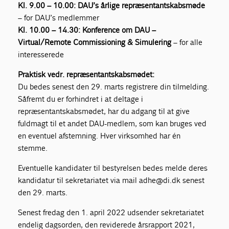
Kl. 9.00 – 10.00: DAU’s årlige repræsentantskabsmøde
– for DAU’s medlemmer
Kl. 10.00 – 14.30: Konference om DAU –
Virtual/Remote Commissioning & Simulering
– for alle
interesserede
Praktisk vedr. repræsentantskabsmødet:
Du bedes senest den 29. marts registrere din tilmelding.
Såfremt du er forhindret i at deltage i
repræsentantskabsmødet, har du adgang til at give
fuldmagt til et andet DAU-medlem, som kan bruges ved
en eventuel afstemning. Hver virksomhed har én
stemme.
Eventuelle kandidater til bestyrelsen bedes melde deres
kandidatur til sekretariatet via mail adhe@di.dk senest
den 29. marts.
Senest fredag den 1. april 2022 udsender sekretariatet
endelig dagsorden, den reviderede årsrapport 2021,