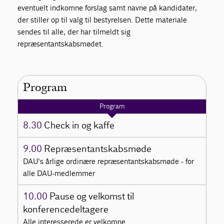
eventuelt indkomne forslag samt navne på kandidater,
der stiller op til valg til bestyrelsen. Dette materiale
sendes til alle, der har tilmeldt sig
repræsentantskabsmødet.
Program
Program
8.30
Check in og kaffe
9.00
Repræsentantskabsmøde
DAU's årlige ordinære repræsentantskabsmøde - for
alle DAU-medlemmer
10.00
Pause og velkomst til
konferencedeltagere
Alle interesserede er velkomne