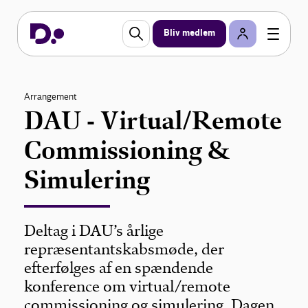
Bliv medlem
Arrangement
DAU - Virtual/Remote
Commissioning &
Simulering
Deltag i DAU’s årlige
repræsentantskabsmøde, der
efterfølges af en spændende
konference om virtual/remote
commissioning og simulering. Dagen