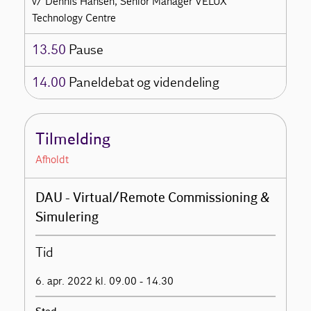
v/ Dennis Hansen, Senior Manager VELUX
Technology Centre
13.50
Pause
14.00
Paneldebat og videndeling
Tilmelding
Afholdt
DAU - Virtual/Remote Commissioning &
Simulering
Tid
6. apr. 2022 kl. 09.00 - 14.30