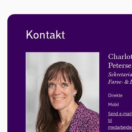
Kontakt
Charlot
Peters
Sekretari
Farve- & 
Direkte
Mobil
Send e-mail
til
medarbejde