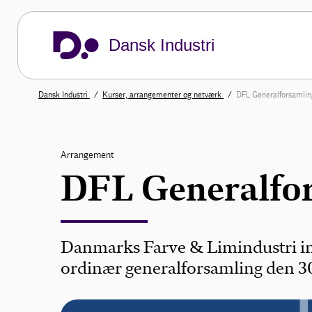
Dansk Industri
Dansk Industri
Kurser, arrangementer og netværk
DFL Generalforsamli
Arrangement
DFL Generalfor
Danmarks Farve & Limindustri in
ordinær generalforsamling den 30