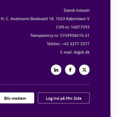
Dansk Industri
H. C. Andersens Boulevard 18, 1553 København V
CVR-nr. 16077593
Transparency-nr. 5749958415-41
Telefon: +45 3377 3377
E-mail:
di@di.dk
Bliv medlem
Log ind på Min Side