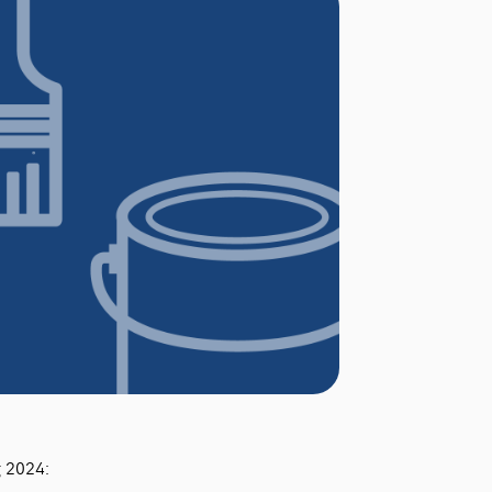
g 2024: