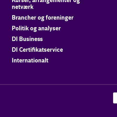
Kurser, arrangementer og
netværk
Brancher og foreninger
Politik og analyser
DI Business
DI Certifikatservice
Internationalt