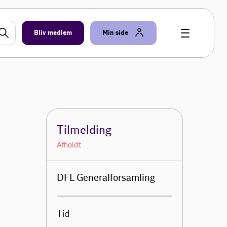
Bliv medlem
Min side
Tilmelding
Afholdt
DFL Generalforsamling
Tid