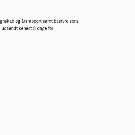
egnskab og årsrapport samt bestyrelsens
ve udsendt senest 8 dage før