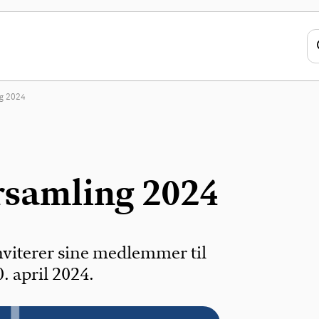
ng 2024
samling 2024
viterer sine medlemmer til
. april 2024.