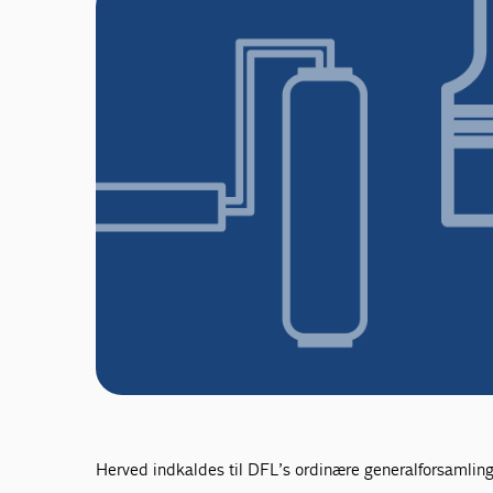
Herved indkaldes til DFL’s ordinære generalforsamlin