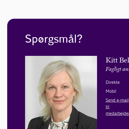
Spørgsmål?
Kitt Be
Fagligt an
Direkte
Mobil
Send e-mail
til
medarbejde