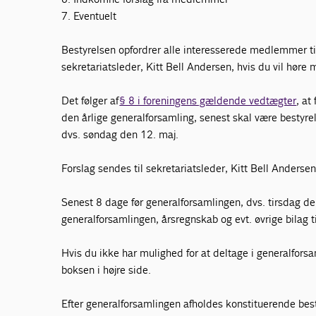
7. Eventuelt
Bestyrelsen opfordrer alle interesserede medlemmer til 
sekretariatsleder, Kitt Bell Andersen, hvis du vil høre
Det følger af
§ 8 i foreningens gældende vedtægter
, at
den årlige generalforsamling, senest skal være bestyr
dvs. søndag den 12. maj.
Forslag sendes til sekretariatsleder, Kitt Bell Andersen
Senest 8 dage før generalforsamlingen, dvs. tirsdag d
generalforsamlingen, årsregnskab og evt. øvrige bilag
Hvis du ikke har mulighed for at deltage i generalfors
boksen i højre side.
Efter generalforsamlingen afholdes konstituerende be