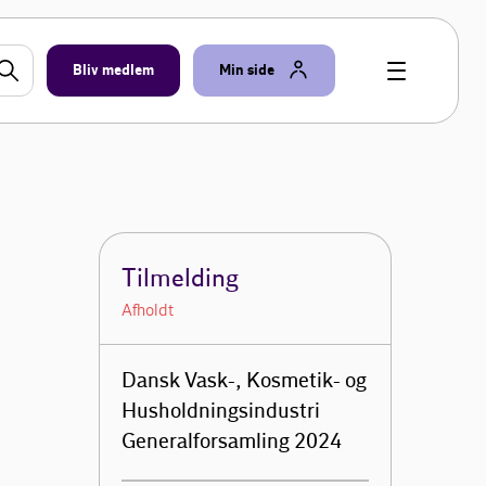
Bliv medlem
Min side
Tilmelding
Afholdt
Dansk Vask-, Kosmetik- og
Husholdningsindustri
Generalforsamling 2024