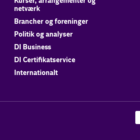
Kurser, arrangementer og
netværk
Brancher og foreninger
Politik og analyser
DI Business
DI Certifikatservice
Internationalt