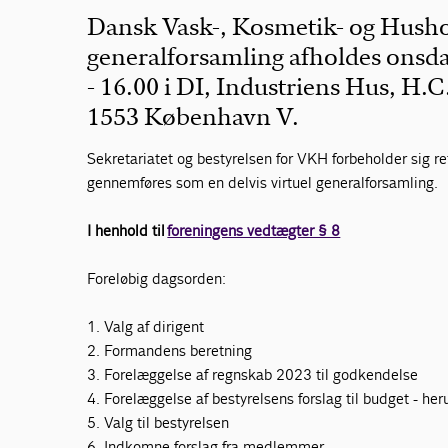
Dansk Vask-, Kosmetik- og Husho
generalforsamling afholdes onsda
- 16.00 i DI, Industriens Hus, H.
1553 København V.
Sekretariatet og bestyrelsen for VKH forbeholder sig r
gennemføres som en delvis virtuel generalforsamling.
I henhold til
foreningens vedtægter § 8
Foreløbig dagsorden:
1. Valg af dirigent
2. Formandens beretning
3. Forelæggelse af regnskab 2023 til godkendelse
4. Forelæggelse af bestyrelsens forslag til budget - he
5. Valg til bestyrelsen
6. Indkomne forslag fra medlemmer