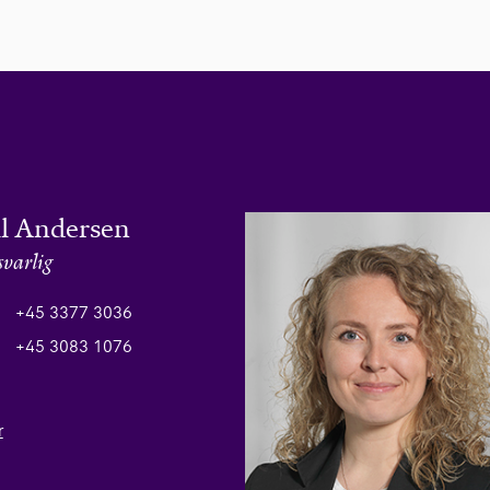
ll Andersen
svarlig
+45 3377 3036
+45 3083 1076
r