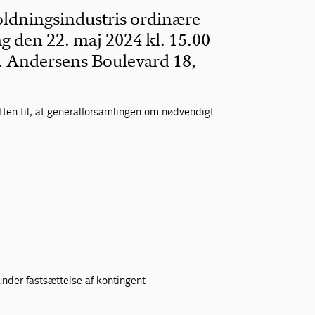
ldningsindustris ordinære
g den 22. maj 2024 kl. 15.00
C. Andersens Boulevard 18,
etten til, at generalforsamlingen om nødvendigt
runder fastsættelse af kontingent