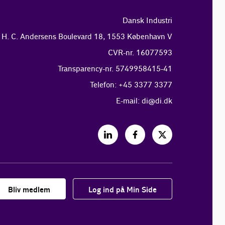
Dansk Industri
H. C. Andersens Boulevard 18, 1553 København V
CVR-nr. 16077593
Transparency-nr. 5749958415-41
Telefon: +45 3377 3377
E-mail:
di@di.dk
Bliv medlem
Log ind på Min Side