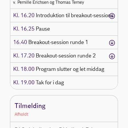
v. Pernille Erichsen og Thomas Terney
Kl. 16.20
Introduktion til breakout-sessions
Kl. 16.25
Pause
16.40
Breakout-session runde 1
Kl. 17.20
Breakout-session runde 2
Kl. 18.00
Program slutter og let middag
Kl. 19.00
Tak for i dag
Tilmelding
Afholdt