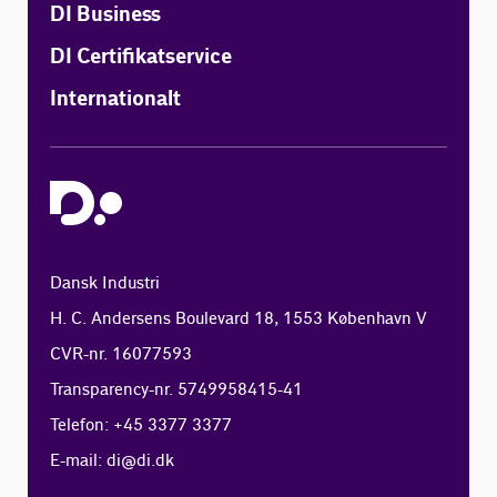
DI Business
DI Certifikatservice
Internationalt
Dansk Industri
H. C. Andersens Boulevard 18, 1553 København V
CVR-nr. 16077593
Transparency-nr. 5749958415-41
Telefon: +45 3377 3377
E-mail:
di@di.dk