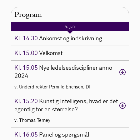
Program
4. juni
Kl. 14.30
Ankomst og indskrivning
Kl. 15.00
Velkomst
Kl. 15.05
Nye ledelsesdiscipliner anno
2024
v. Underdirektør Pernille Erichsen, DI
Kl. 15.20
Kunstig Intelligens, hvad er det
egentlig for en størrelse?
v. Thomas Terney
Kl. 16.05
Panel og spørgsmål