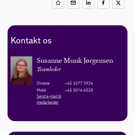
Kontakt os
Susanne Munk Jørgensen
Teamleder
Direkte
+45 3377 3924
Mobil
+45 3016 6520
Send e-mail til
medarbejder