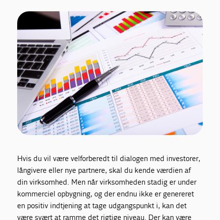
Hvis du vil være velforberedt til dialogen med investorer,
långivere eller nye partnere, skal du kende værdien af
din virksomhed. Men når virksomheden stadig er under
kommerciel opbygning, og der endnu ikke er genereret
en positiv indtjening at tage udgangspunkt i, kan det
være svært at ramme det rigtige niveau. Der kan være