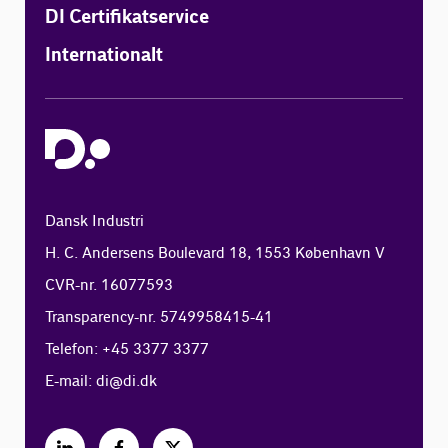
DI Certifikatservice
Internationalt
Dansk Industri
H. C. Andersens Boulevard 18, 1553 København V
CVR-nr. 16077593
Transparency-nr. 5749958415-41
Telefon: +45 3377 3377
E-mail:
di@di.dk