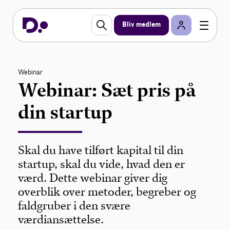
Bliv medlem
Webinar
Webinar: Sæt pris på
din startup
Skal du have tilført kapital til din
startup, skal du vide, hvad den er
værd. Dette webinar giver dig
overblik over metoder, begreber og
faldgruber i den svære
værdiansættelse.