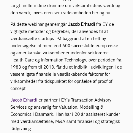
langt mellem dine drømme om virksomhedens værdi og
den værdi, investoren ser i virksomheden her og nu.
På dette webinar gennemgår
Jacob Erhardi
fra EY de
vigtigste metoder og begreber, der anvendes til at
værdiansætte startups. På baggrund af en helt ny
undersøgelse af mere end 600 succesfulde europæiske
og amerikanske virksomheder indenfor sektorerne
Health Care og Information Technology, over perioden fra
1983 og frem til 2018, får du et indblik i udviklingen i de
væsentligste finansielle værdiskabende faktorer for
virksomheder fra tidspunktet for opnåelse af proof of
concept.
Jacob Erhardi
er partner i EY’s Transaction Advisory
Services og ansvarlig for Valuation, Modelling &
Economics i Danmark. Han har i 20 år assisteret kunder
med værdiansættelse, M&A samt finansiel og strategisk
rådgivning.