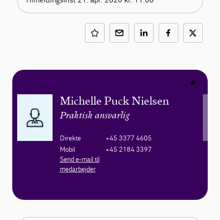
Michelle Puck Nielsen
Praktisk ansvarlig
Direkte
+45 3377 4605
Mobil
+45 2184 3397
Send e-mail til
medarbejder