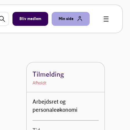
Bliv medlem
Min side
Tilmelding
Afholdt
Arbejdsret og
personaleøkonomi