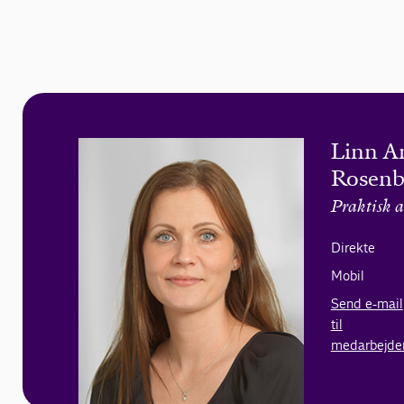
Linn A
Rosenb
Praktisk a
Direkte
Mobil
Send e-mail
til
medarbejde