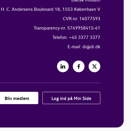
Dansk Industri
H. C. Andersens Boulevard 18, 1553 København V
CVR-nr. 16077593
Transparency-nr. 5749958415-41
Telefon: +45 3377 3377
E-mail:
di@di.dk
Bliv medlem
Log ind på Min Side