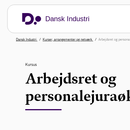
Dansk Industri
Dansk Industri
Kurser, arrangementer og netværk
Arbejdsret og person
Kursus
Arbejdsret og
personalejura