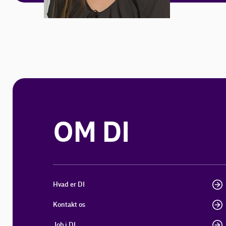
OM DI
Hvad er DI
Kontakt os
Job i DI