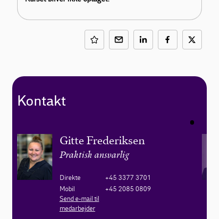
Kontakt
Gitte Frederiksen
Praktisk ansvarlig
Direkte
+45 3377 3701
Mobil
+45 2085 0809
Send e-mail til
medarbejder