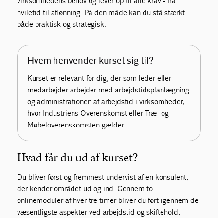
virksomhedens behov og lever op til alle krav - fra
hviletid til aflønning. På den måde kan du stå stærkt
både praktisk og strategisk.
Hvem henvender kurset sig til?
Kurset er relevant for dig, der som leder eller
medarbejder arbejder med arbejdstidsplanlægning
og administrationen af arbejdstid i virksomheder,
hvor Industriens Overenskomst eller Træ- og
Møbeloverenskomsten gælder.
Hvad får du ud af kurset?
Du bliver først og fremmest undervist af en konsulent,
der kender området ud og ind. Gennem to
onlinemoduler af hver tre timer bliver du ført igennem de
væsentligste aspekter ved arbejdstid og skiftehold,