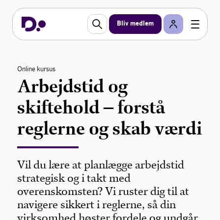
Bliv medlem
Online kursus
Arbejdstid og
skiftehold – forstå
reglerne og skab værdi
Vil du lære at planlægge arbejdstid
strategisk og i takt med
overenskomsten? Vi ruster dig til at
navigere sikkert i reglerne, så din
virksomhed høster fordele og undgår