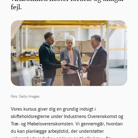
fejl.
Foto: Getty Images
Vores kursus giver dig en grundig indsigt i
skifteholdsreglerne under Industriens Overenskomst og
Træ- og Møbeloverenskomsten. Vi gennemgår, hvordan
du kan planlægge arbejdstid, der understøtter