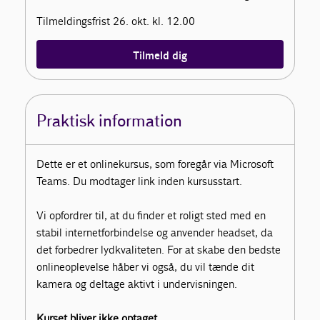
Tilmeldingsfrist 26. okt. kl. 12.00
Tilmeld dig
Praktisk information
Dette er et onlinekursus, som foregår via Microsoft
Teams. Du modtager link inden kursusstart.
Vi opfordrer til, at du finder et roligt sted med en
stabil internetforbindelse og anvender headset, da
det forbedrer lydkvaliteten. For at skabe den bedste
onlineoplevelse håber vi også, du vil tænde dit
kamera og deltage aktivt i undervisningen.
Kurset bliver ikke optaget.