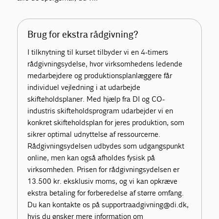
Brug for ekstra rådgivning?
I tilknytning til kurset tilbyder vi en 4-timers
rådgivningsydelse, hvor virksomhedens ledende
medarbejdere og produktionsplanlæggere får
individuel vejledning i at udarbejde
skifteholdsplaner. Med hjælp fra DI og CO-
industris skifteholdsprogram udarbejder vi en
konkret skifteholdsplan for jeres produktion, som
sikrer optimal udnyttelse af ressourcerne.
Rådgivningsydelsen udbydes som udgangspunkt
online, men kan også afholdes fysisk på
virksomheden. Prisen for rådgivningsydelsen er
13.500 kr. eksklusiv moms, og vi kan opkræve
ekstra betaling for forberedelse af større omfang.
Du kan kontakte os på supportraadgivning@di.dk,
hvis du ønsker mere information om