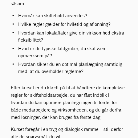
såsom:
Hvornår kan skiftehold anvendes?
Hvilke regler gælder for hviletid og aflønning?
Hvordan kan lokalaftaler give din virksomhed ekstra
fleksibilitet?
Hvad er de typiske faldgruber, du skal være
opmærksom på?
Hvordan sikrer du en optimal planlægning samtidig
med, at du overholder reglerne?
Efter kurset er du klædt på til at håndtere de komplekse
regler for skifteholdsarbejde, du har fået indblik i,
hvordan du kan optimere planlægningen til fordel for
både medarbejdere og virksomheden, og du går derfra
med løsninger, der kan bruges fra første dag.
Kurset foregår i en tryg og dialogisk ramme – stil derfor
alle de spørgsmål, du vil.