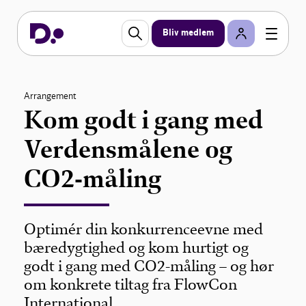
Bliv medlem
Arrangement
Kom godt i gang med
Verdensmålene og
CO2-måling
Optimér din konkurrenceevne med
bæredygtighed og kom hurtigt og
godt i gang med CO2-måling – og hør
om konkrete tiltag fra FlowCon
International.