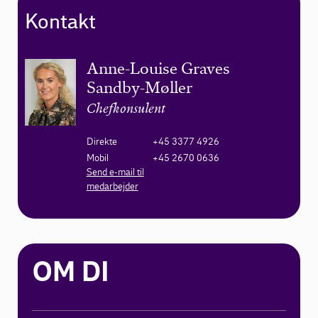
Kontakt
Anne-Louise Graves
Sandby-Møller
Chefkonsulent
Direkte
+45 3377 4926
Mobil
+45 2670 0636
Send e-mail til
medarbejder
OM DI