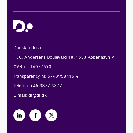
Dansk Industri
H. C. Andersens Boulevard 18, 1553 København V
CVR-nr. 16077593
Transparency-nr. 5749958415-41
Telefon: +45 3377 3377
E-mail:
di@di.dk