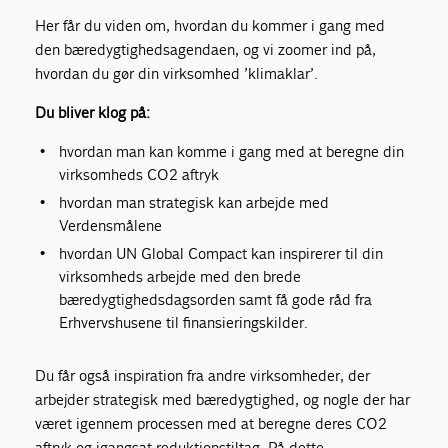
Her får du viden om, hvordan du kommer i gang med
den bæredygtighedsagendaen, og vi zoomer ind på,
hvordan du gør din virksomhed ’klimaklar’.
Du bliver klog på:
hvordan man kan komme i gang med at beregne din
virksomheds CO2 aftryk
hvordan man strategisk kan arbejde med
Verdensmålene
hvordan UN Global Compact kan inspirerer til din
virksomheds arbejde med den brede
bæredygtighedsdagsorden samt få gode råd fra
Erhvervshusene til finansieringskilder.
Du får også inspiration fra andre virksomheder, der
arbejder strategisk med bæredygtighed, og nogle der har
været igennem processen med at beregne deres CO2
aftryk og igangsat reduktionstiltag. På dette