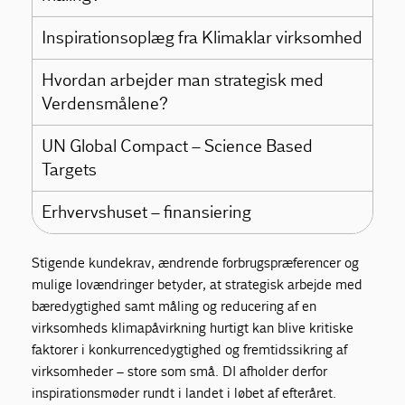
Inspirationsoplæg fra Klimaklar virksomhed
Hvordan arbejder man strategisk med
Verdensmålene?
UN Global Compact – Science Based
Targets
Erhvervshuset – finansiering
Stigende kundekrav, ændrende forbrugspræferencer og
mulige lovændringer betyder, at strategisk arbejde med
bæredygtighed samt måling og reducering af en
virksomheds klimapåvirkning hurtigt kan blive kritiske
faktorer i konkurrencedygtighed og fremtidssikring af
virksomheder – store som små. DI afholder derfor
inspirationsmøder rundt i landet i løbet af efteråret.