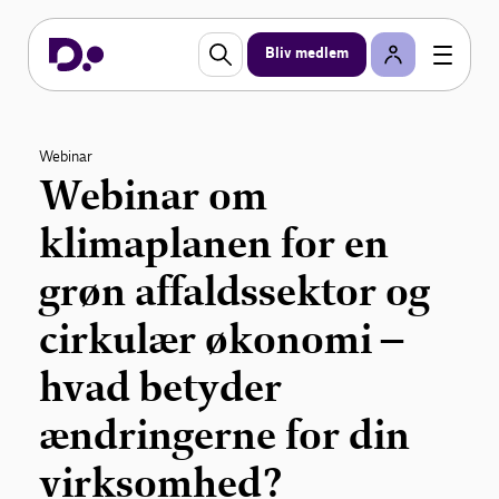
Bliv medlem
Webinar
Webinar om
klimaplanen for en
grøn affaldssektor og
cirkulær økonomi –
hvad betyder
ændringerne for din
virksomhed?