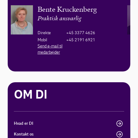
Bente Kruckenberg
Praktisk ansvarlig
Direkte
+45 3377 4626
Mobil
+45 2191 6921
Send e-mail til
medarbejder
OM DI
Hvad er DI
Kontakt os