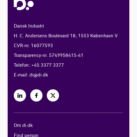
Dansk Industri
H. C. Andersens Boulevard 18, 1553 København V
CVR-nr. 16077593
Transparency-nr. 5749958415-41
Telefon: +45 3377 3377
E-mail:
di@di.dk
Om di.dk
Find person