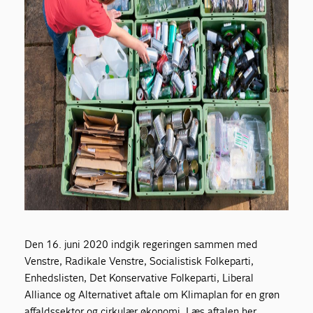
Den 16. juni 2020 indgik regeringen sammen med
Venstre, Radikale Venstre, Socialistisk Folkeparti,
Enhedslisten, Det Konservative Folkeparti, Liberal
Alliance og Alternativet aftale om Klimaplan for en grøn
affaldssektor og cirkulær økonomi. Læs aftalen her.