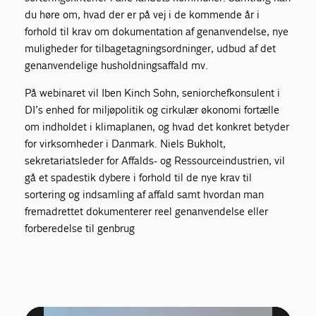
du høre om, hvad der er på vej i de kommende år i
forhold til krav om dokumentation af genanvendelse, nye
muligheder for tilbagetagningsordninger, udbud af det
genanvendelige husholdningsaffald mv.
På webinaret vil Iben Kinch Sohn, seniorchefkonsulent i
DI’s enhed for miljøpolitik og cirkulær økonomi fortælle
om indholdet i klimaplanen, og hvad det konkret betyder
for virksomheder i Danmark. Niels Bukholt,
sekretariatsleder for Affalds- og Ressourceindustrien, vil
gå et spadestik dybere i forhold til de nye krav til
sortering og indsamling af affald samt hvordan man
fremadrettet dokumenterer reel genanvendelse eller
forberedelse til genbrug