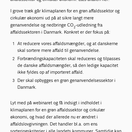
I grove træk går klimaplanen for en grøn affaldssektor og
cirkulær økonomi ud på at sikre langt mere
genanvendelse og nedbringe CO
-udledning fra
2
affaldssektoren i Danmark. Konkret er der fokus på:
At reducere vores affaldsmængder, og at danskerne
skal sortere mere affald til genanvendelse.
Forbrændingskapaciteten skal reduceres og tilpasses
de danske affaldsmængder, så den ledige kapacitet
ikke fyldes op af importeret affald.
Der skal opbygges en grøn genanvendelsessektor i
Danmark.
Lyt med på webinaret og få indsigt i indholdet i
klimaplanen for en grøn affaldssektor og cirkulær
økonomi, og hvad der allerede nu er ændret i
affaldslovgivningen. Det handler bl.a. om ens
sorteringskriterier i alle landets kommuner. Samtidig kan