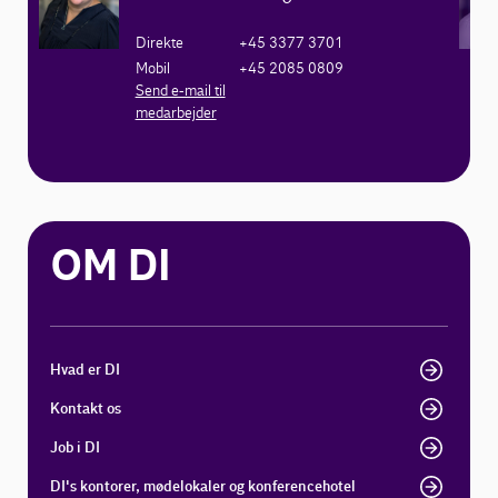
Direkte
+45 3377 3701
Mobil
+45 2085 0809
Send e-mail til
medarbejder
OM DI
Hvad er DI
Kontakt os
Job i DI
DI's kontorer, mødelokaler og konferencehotel