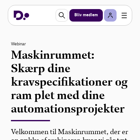
Bliv medlem
Webinar
Maskinrummet:
Skærp dine
kravspecifikationer og
ram plet med dine
automationsprojekter
Velkommen til Maskinrummet, der er