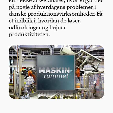
en række af webinarer, hvor vi går tæt
på nogle af hverdagens problemer i
danske produktionsvirksomheder. Få
et indblik i, hvordan de løser
udfordringer og højner
produktiviteten.