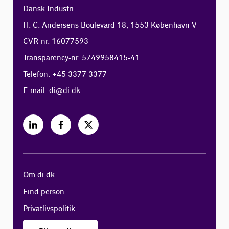
Dansk Industri
H. C. Andersens Boulevard 18, 1553 København V
CVR-nr. 16077593
Transparency-nr. 5749958415-41
Telefon: +45 3377 3377
E-mail:
di@di.dk
Om di.dk
Find person
Privatlivspolitik