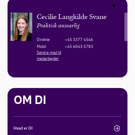
Cecilie Langkilde Svane
Praktisk ansvarlig
Direkte
+45 3377 4546
Mobil
+45 6043 5783
Send e-mail til
medarbejder
OM DI
Hvad er DI