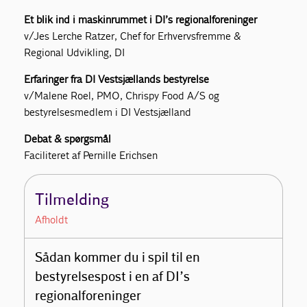
Et blik ind i maskinrummet i DI’s regionalforeninger
v/Jes Lerche Ratzer, Chef for Erhvervsfremme &
Regional Udvikling, DI
Erfaringer fra DI Vestsjællands bestyrelse
v/Malene Roel, PMO, Chrispy Food A/S og
bestyrelsesmedlem i DI Vestsjælland
Debat & spørgsmål
Faciliteret af Pernille Erichsen
Tilmelding
Afholdt
Sådan kommer du i spil til en
bestyrelsespost i en af DI’s
regionalforeninger