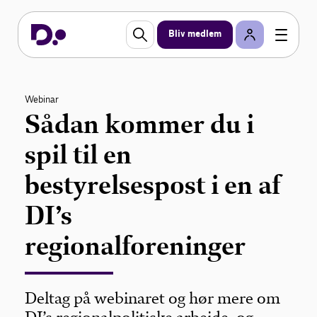
Bliv medlem
Webinar
Sådan kommer du i
spil til en
bestyrelsespost i en af
DI’s
regionalforeninger
Deltag på webinaret og hør mere om