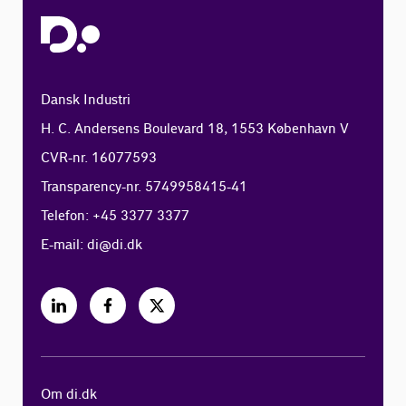
Dansk Industri
H. C. Andersens Boulevard 18, 1553 København V
CVR-nr. 16077593
Transparency-nr. 5749958415-41
Telefon: +45 3377 3377
E-mail:
di@di.dk
Om di.dk