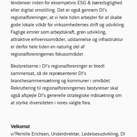
tendenser inden for eksempelvis ESG & bæredygtighed
eller digital omstilling. Det er også gennem DI’s
regionalforeninger, at vi hele tiden arbejder for at skabe
gode lokale vilkår for virksomhedernes drift og udvikling.
Faglige emner som arbejdskraft, grøn udvikling,
attraktive erhvervsområder, uddannelse og infrastruktur
er derfor hele tiden en naturlig del af
regionalforeningernes fokusområder.
Bestyrelserne i DI’s regionalforeninger er bredt
sammensat, så de repræsenterer DI’s
branchesammensætning og kommuner i området.
Rekruttering til regionalforeningernes bestyrelser skal
også afspejle DI’s generelle strategiske målsætning om
at styrke diversiteten i vores valgte fora.
Velkomst
v/Pernille Erichsen, Underdirektør, Ledelsesudvikling, DI