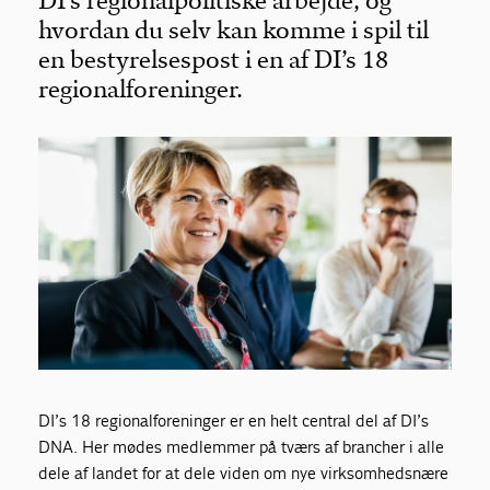
DI’s regionalpolitiske arbejde, og
hvordan du selv kan komme i spil til
en bestyrelsespost i en af DI’s 18
regionalforeninger.
DI’s 18 regionalforeninger er en helt central del af DI’s
DNA. Her mødes medlemmer på tværs af brancher i alle
dele af landet for at dele viden om nye virksomhedsnære