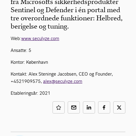
fra Microsofts sikkerhedsprodukter
Sentinel og Defender i én portal med
tre overordnede funktioner: Helbred,
berigelse og tuning.
Web:
www.seculyze.com
Ansatte: 5
Kontor: København
Kontakt: Alex Steninge Jacobsen, CEO og Founder,
+4521909575,
alex@seculyze.com
Etableringsår: 2021