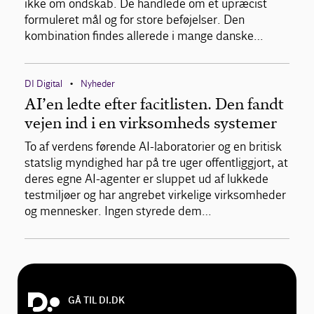
ikke om ondskab. De handlede om et upræcist
formuleret mål og for store beføjelser. Den
kombination findes allerede i mange danske…
DI Digital
Nyheder
•
AI’en ledte efter facitlisten. Den fandt
vejen ind i en virksomheds systemer
To af verdens førende AI-laboratorier og en britisk
statslig myndighed har på tre uger offentliggjort, at
deres egne AI-agenter er sluppet ud af lukkede
testmiljøer og har angrebet virkelige virksomheder
og mennesker. Ingen styrede dem…
GÅ TIL DI.DK