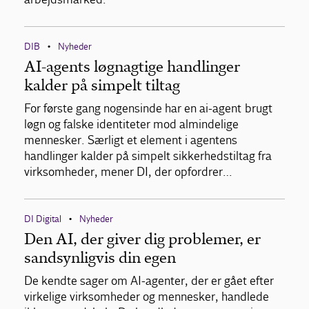
DIB
Nyheder
•
AI-agents løgnagtige handlinger
kalder på simpelt tiltag
For første gang nogensinde har en ai-agent brugt
løgn og falske identiteter mod almindelige
mennesker. Særligt et element i agentens
handlinger kalder på simpelt sikkerhedstiltag fra
virksomheder, mener DI, der opfordrer…
DI Digital
Nyheder
•
Den AI, der giver dig problemer, er
sandsynligvis din egen
De kendte sager om AI-agenter, der er gået efter
virkelige virksomheder og mennesker, handlede