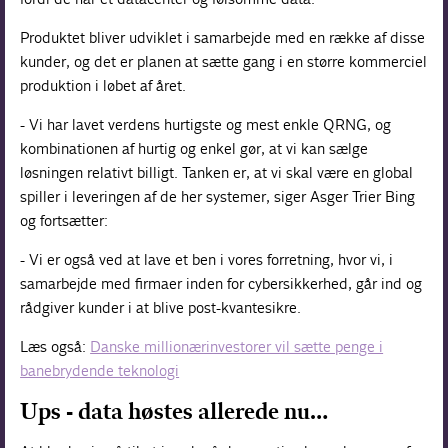
Produktet bliver udviklet i samarbejde med en række af disse
kunder, og det er planen at sætte gang i en større kommerciel
produktion i løbet af året.
- Vi har lavet verdens hurtigste og mest enkle QRNG, og
kombinationen af hurtig og enkel gør, at vi kan sælge
løsningen relativt billigt. Tanken er, at vi skal være en global
spiller i leveringen af de her systemer, siger Asger Trier Bing
og fortsætter:
- Vi er også ved at lave et ben i vores forretning, hvor vi, i
samarbejde med firmaer inden for cybersikkerhed, går ind og
rådgiver kunder i at blive post-kvantesikre.
Læs også:
Danske millionærinvestorer vil sætte penge i
banebrydende teknologi
Ups - data høstes allerede nu…