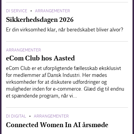
DI SERVICE
ARRANGEMENTER
•
Sikkerhedsdagen 2026
Er din virksomhed klar, når beredskabet bliver alvor?
ARRANGEMENTER
eCom Club hos Aasted
eCom Club er et uforpligtende fællesskab eksklusivt
for medlemmer af Dansk Industri. Her mødes
virksomheder for at diskutere udfordringer og
muligheder inden for e-commerce. Glæd dig til endnu
et spændende program, når vi…
DI DIGITAL
ARRANGEMENTER
•
Connected Women In AI årsmøde