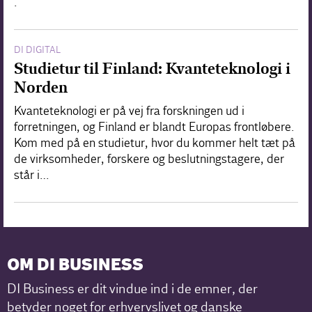
.
DI DIGITAL
Studietur til Finland: Kvanteteknologi i
Norden
Kvanteteknologi er på vej fra forskningen ud i
forretningen, og Finland er blandt Europas frontløbere.
Kom med på en studietur, hvor du kommer helt tæt på
de virksomheder, forskere og beslutningstagere, der
står i…
OM DI BUSINESS
DI Business er dit vindue ind i de emner, der
betyder noget for erhvervslivet og danske