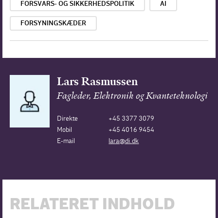
FORSVARS- OG SIKKERHEDSPOLITIK
AI
FORSYNINGSKÆDER
Lars Rasmussen
Fagleder, Elektronik og Kvanteteknologi
Direkte
+45 3377 3079
Mobil
+45 4016 9454
E-mail
lara@di.dk
RELATERET INDHOLD