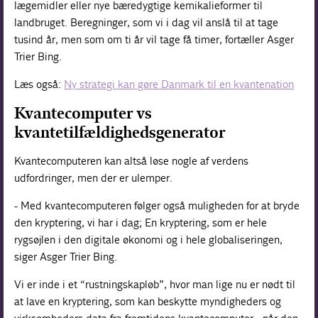
lægemidler eller nye bæredygtige kemikalieformer til
landbruget. Beregninger, som vi i dag vil anslå til at tage
tusind år, men som om ti år vil tage få timer, fortæller Asger
Trier Bing.
Læs også:
Ny strategi kan gøre Danmark til en kvantenation
Kvantecomputer vs
kvantetilfældighedsgenerator
Kvantecomputeren kan altså løse nogle af verdens
udfordringer, men der er ulemper.
- Med kvantecomputeren følger også muligheden for at bryde
den kryptering, vi har i dag; En kryptering, som er hele
rygsøjlen i den digitale økonomi og i hele globaliseringen,
siger Asger Trier Bing.
Vi er inde i et “rustningskapløb”, hvor man lige nu er nødt til
at lave en kryptering, som kan beskytte myndigheders og