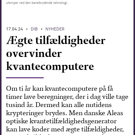
ulemper ved den banebrydende teknologi.
Forskning
17.04.24
DIB
NYHEDER
•
•
Ægte tilfældigheder
overvinder
kvantecomputere
Om ti år kan kvantecomputere på få
timer lave beregninger, der i dag ville tage
tusind år. Dermed kan alle nutidens
krypteringer brydes. Men danske Aleas
optiske kvantetilfældighedsgenerator
kan lave koder med ægte tilfældigheder,