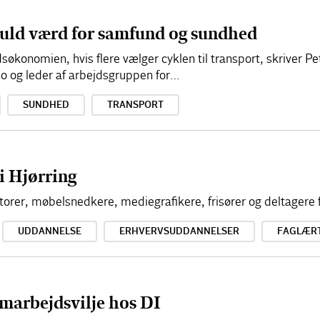
 guld værd for samfund og sundhed
søkonomien, hvis flere vælger cyklen til transport, skriver Pe
o og leder af arbejdsgruppen for…
SUNDHED
TRANSPORT
i Hjørring
orer, møbelsnedkere, mediegrafikere, frisører og deltagere f
UDDANNELSE
ERHVERVSUDDANNELSER
FAGLÆR
amarbejdsvilje hos DI