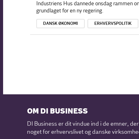
Industriens Hus dannede onsdag rammen om de
grundlaget for en ny regering.
DANSK ØKONOMI
ERHVERVSPOLITIK
OM DI BUSINESS
DI Business er dit vindue ind i de emner, de
noget for erhvervslivet og danske virksomhe