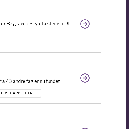
ter Bay, vicebestyrelsesleder i DI
ra 43 andre fag er nu fundet.
TE MEDARBEJDERE