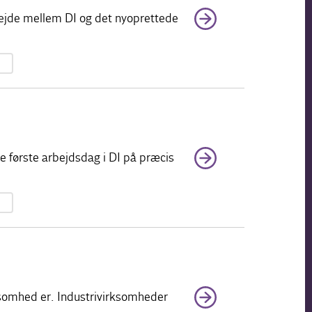
rbejde mellem DI og det nyoprettede
de første arbejdsdag i DI på præcis
ksomhed er. Industrivirksomheder