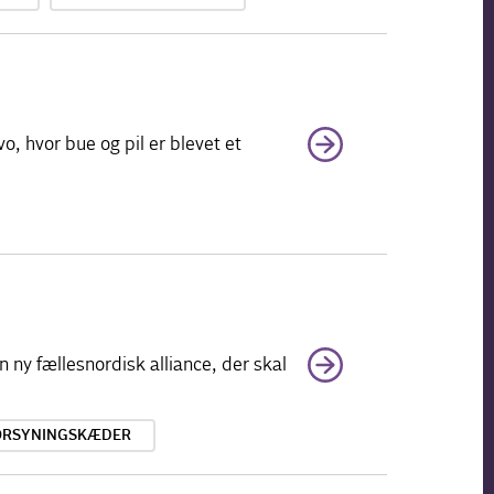
 hvor bue og pil er blevet et
ny fællesnordisk alliance, der skal
ORSYNINGSKÆDER