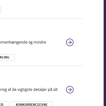
 sammenhængende og mindre
…
KLING
ng af de vigtigste detaljer på alt
ER
KONKURRENCEEVNE