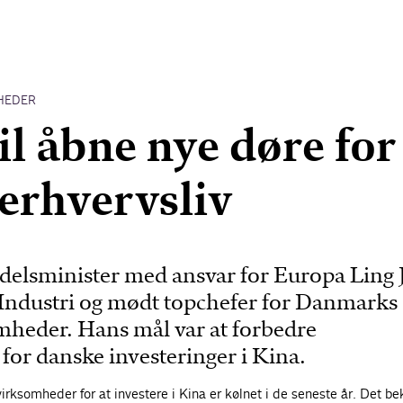
HEDER
il åbne nye døre for
erhvervsliv
delsminister med ansvar for Europa Ling J
Industri og mødt topchefer for Danmarks
mheder. Hans mål var at forbedre
or danske investeringer i Kina.
virksomheder for at investere i Kina er kølnet i de seneste år. Det b