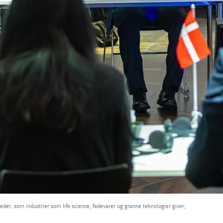
er, som industrier som life science, fødevarer og grønne teknologier giver,