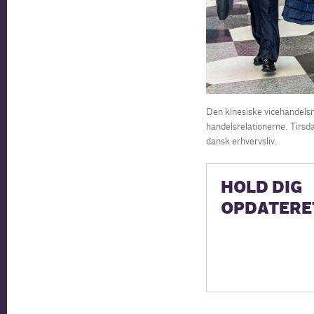
Den kinesiske vicehandelsmi
handelsrelationerne. Tirsda
dansk erhvervsliv.
HOLD DIG
OPDATERE