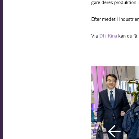
gøre deres produktion 
Efter mødet i Industrien
Via
DI i Kina
kan du få 