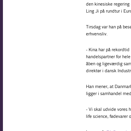
den kinesiske regering
Ling Ji på rundtur i Eur
Tirsdag var han på bes
erhvervsliv.
- Kina har på rekordtid
handelspartner for hele
åben og ligeværdig sam
direktør i dansk Indust
Han mener, at Danmark 
ligger i samhandel med
- Vi skal udvide vores
life science, fødevarer