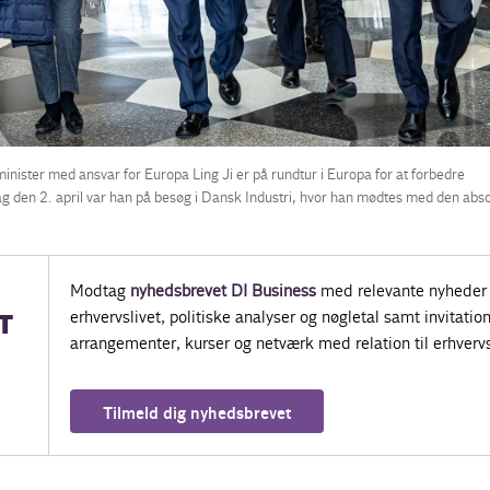
nister med ansvar for Europa Ling Ji er på rundtur i Europa for at forbedre
g den 2. april var han på besøg i Dansk Industri, hvor han mødtes med den absol
Modtag
nyhedsbrevet DI Business
med relevante nyheder 
erhvervslivet, politiske analyser og nøgletal samt invitatione
T
arrangementer, kurser og netværk med relation til erhvervs
Tilmeld dig nyhedsbrevet