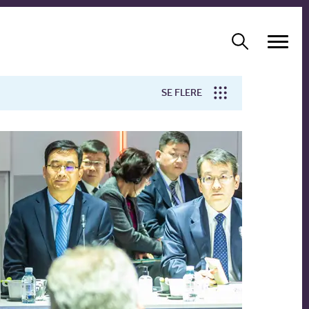
SE FLERE
Arbejdsmiljø
Forskning