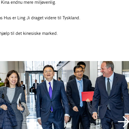
i Kina endnu mere miljøvenlig.
s Hus er Ling Ji draget videre til Tyskland.
hjælp til det kinesiske marked.