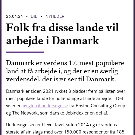
Forskning
26.04.24
DIB
NYHEDER
•
•
Folk fra disse lande vil
arbejde i Danmark
Danmark er verdens 17. mest populære
land at få arbejde i, og der er en særlig
verdensdel, der især ser til Danmark.
Danmark er siden 2021 rykket 8 pladser frem på listen over
mest populære lande for udlændinge at finde arbejde i. Det
viser en
ny global undersøgelse
fra Boston Consulting Group
og The Network, som danske Jobindex er en del af.
Undersøgelsen er blevet lavet siden 2014 og er verdens
største af sin slags med over 150.000 respondenter fra 185