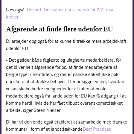
Læs også:
Rekord: De skaber dansk værdi for 282 mia.
kroner
Afgørende at finde flere udenfor EU
DI arbejder dog også for at kunne tiltrække mere arbejdskraft
udenfor EU.
- Det gælder både faglærte og ufaglærte medarbejdere, for
det bliver helt afgørende for os, at finde medarbejdere af
begge typer i fremtiden, og der er ganske enkelt ikke nok
danskere til at dække behovet. Derfor kigger vi ind, hvordan
vi kan skabe bedre muligheder for at internationale
medarbejdere også fra lande uden for EU kan få adgang til at
komme hertil, hvis de har fået tilbudt overenskomstdækket
arbejde, siger Steen Nielsen.
DI har til den ende også etableret et samarbejde med danske
kommuner i form af et landsdækkende
Best Practices