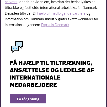
netværk
, der deler viden om, hvordan det bedst lykkes at
tiltrække og fastholde international arbejdskraft i Danmark.
Desuden tilbyder DI
hjælp til medfølgende partnere
og
information om Danmark inklusiv gratis skattewebinarer for
internationale gennem
Expat in Denmark
.
FÅ HJÆLP TIL TILTRÆKNING,
ANSÆTTELSE OG LEDELSE AF
INTERNATIONALE
MEDARBEJDERE
Få rådgivning