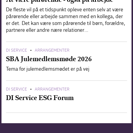
De fleste vil på et tidspunkt opleve enten selv at være
pårørende eller arbejde sammen med en kollega, der
er det. Det kan være som pårørende til børn, forældre,
partnere eller andre nære relationer…
DI SERVICE
ARRANGEMENTER
•
SBA Julemedlemsmøde 2026
Tema for julemedlemsmødet er på vej
DI SERVICE
ARRANGEMENTER
•
DI Service ESG Forum