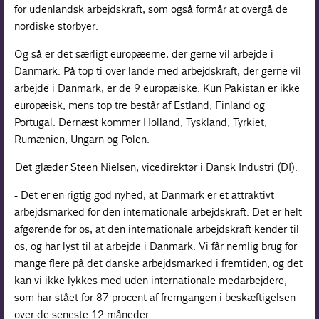
for udenlandsk arbejdskraft, som også formår at overgå de
nordiske storbyer.
Og så er det særligt europæerne, der gerne vil arbejde i
Danmark. På top ti over lande med arbejdskraft, der gerne vil
arbejde i Danmark, er de 9 europæiske. Kun Pakistan er ikke
europæisk, mens top tre består af Estland, Finland og
Portugal. Dernæst kommer Holland, Tyskland, Tyrkiet,
Rumænien, Ungarn og Polen.
Det glæder Steen Nielsen, vicedirektør i Dansk Industri (DI).
- Det er en rigtig god nyhed, at Danmark er et attraktivt
arbejdsmarked for den internationale arbejdskraft. Det er helt
afgørende for os, at den internationale arbejdskraft kender til
os, og har lyst til at arbejde i Danmark. Vi får nemlig brug for
mange flere på det danske arbejdsmarked i fremtiden, og det
kan vi ikke lykkes med uden internationale medarbejdere,
som har stået for 87 procent af fremgangen i beskæftigelsen
over de seneste 12 måneder.